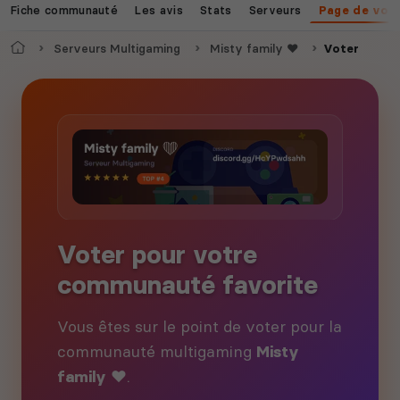
Fiche communauté
Les avis
Stats
Serveurs
Page de vot
Accueil
Serveurs Multigaming
Misty family ❤️
Voter
Voter pour votre
communauté favorite
Vous êtes sur le point de voter pour la
communauté multigaming
Misty
family ❤️
.