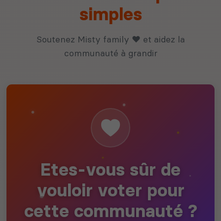
simples
Soutenez Misty family ❤️ et aidez la
communauté à grandir
Etes-vous sûr de
vouloir voter pour
cette communauté ?