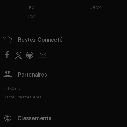
PC
XBOX
PS4
Restez Connecté
Partenaires
mTxServ
Game Creators Area
Classements