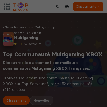
Classements
Tous les serveurs Multigaming
SERVEURS XBOX
Multigaming
5,0
· 52 serveurs
Top Communauté Multigaming XBOX
Découvrez le classement des meilleurs
communautés
Multigaming
XBOX françaises.
Trouvez facilement une communauté Multigaming
XBOX sur Top-Serveurs®, parmi 52 communautés
référencées.
Classement
Nouvelles