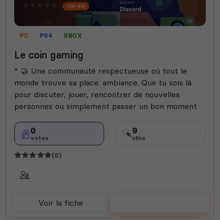
PC
PS4
XBOX
Le coin gaming
* 🤝 Une communauté respectueuse où tout le
monde trouve sa place. ambiance. Que tu sois là
pour discuter, jouer, rencontrer de nouvelles
personnes ou simplement passer un bon moment
0
9
votes
clics
(0)
Voir la fiche
Voter