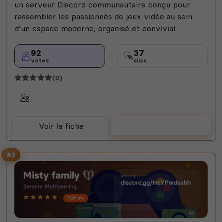
un serveur Discord communautaire conçu pour
rassembler les passionnés de jeux vidéo au sein
d’un espace moderne, organisé et convivial.
92
37
votes
clics
(0)
Voir la fiche
Voter
#3