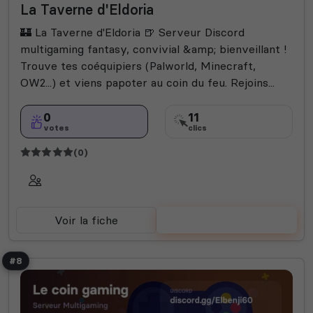
La Taverne d'Eldoria
🏰 La Taverne d'Eldoria 🍺 Serveur Discord
multigaming fantasy, convivial &amp; bienveillant !
Trouve tes coéquipiers (Palworld, Minecraft,
OW2...) et viens papoter au coin du feu. Rejoins...
0
11
votes
clics
(0)
Voir la fiche
Voter
#8