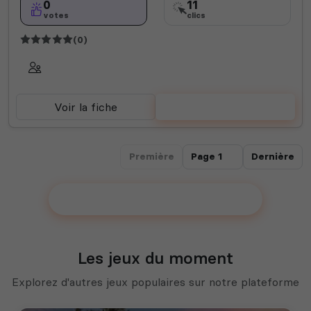
0
11
votes
clics
(0)
Voir la fiche
Voter
Première
Dernière
Ajouter votre communauté !
Les jeux du moment
Explorez d'autres jeux populaires sur notre plateforme