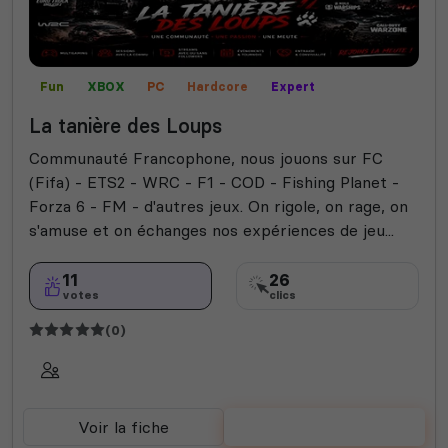
Fun
XBOX
PC
Hardcore
Expert
La tanière des Loups
Communauté Francophone, nous jouons sur FC
(Fifa) - ETS2 - WRC - F1 - COD - Fishing Planet -
Forza 6 - FM - d'autres jeux. On rigole, on rage, on
s'amuse et on échanges nos expériences de jeu...
11
26
votes
clics
(0)
Voir la fiche
Voter