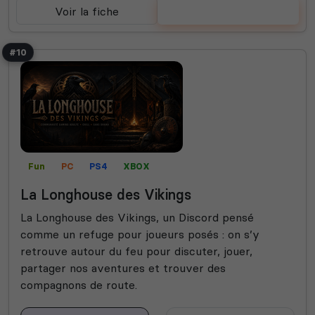
Voir la fiche
Voter
#10
Fun
PC
PS4
XBOX
La Longhouse des Vikings
La Longhouse des Vikings, un Discord pensé
comme un refuge pour joueurs posés : on s’y
retrouve autour du feu pour discuter, jouer,
partager nos aventures et trouver des
compagnons de route.