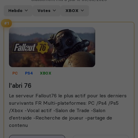
Hebdo
Votes
XBOX
#1
PC
PS4
XBOX
l'abri 76
Le serveur Fallout76 le plus actif pour les derniers
survivants FR Multi-plateformes: PC /Ps4 /Ps5
/Xbox -Vocal actif -Salon de Trade -Salon
d'entraide -Recherche de joueur -partage de
contenu