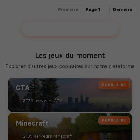
Première
Dernière
Ajouter votre communauté !
Les jeux du moment
Explorez d'autres jeux populaires sur notre plateforme
POPULAIRE
GTA
8736 serveurs GTA
POPULAIRE
Minecraft
2139 serveurs Minecraft