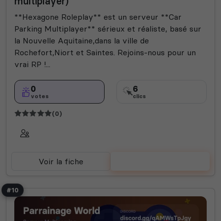
multiplayer)
**Hexagone Roleplay** est un serveur **Car
Parking Multiplayer** sérieux et réaliste, basé sur
la Nouvelle Aquitaine,dans la ville de
Rochefort,Niort et Saintes. Rejoins-nous pour un
vrai RP !...
0
6
votes
clics
(0)
Voir la fiche
Voter
#10