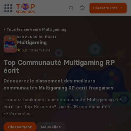
Classements
Tous les serveurs Multigaming
SERVEURS RP ÉCRIT
Multigaming
5,0
· 18 serveurs
Top Communauté Multigaming RP
écrit
Découvrez le classement des meilleurs
communautés
Multigaming
RP écrit françaises.
Trouvez facilement une communauté Multigaming RP
écrit sur Top-Serveurs®, parmi 18 communautés
référencées.
Classement
Nouvelles