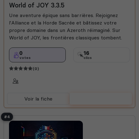
World of JOY 3.3.5
Une aventure épique sans barrières. Rejoignez
l'Alliance et la Horde Sacrée et bâtissez votre
propre domaine dans un Azeroth réimaginé. Sur
World of JOY, les frontières classiques tombent.
0
16
votes
clics
(0)
Voir la fiche
Voter
#4