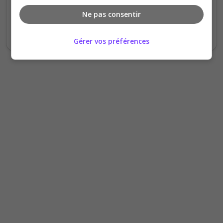
Disponibilité
Ne pas consentir
g votez
Gérer vos préférences