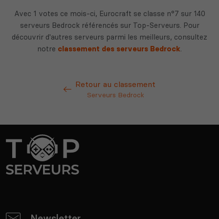
Avec 1 votes ce mois-ci, Eurocraft se classe n°7 sur 140
serveurs Bedrock référencés sur Top-Serveurs. Pour
découvrir d'autres serveurs parmi les meilleurs, consultez
notre
classement des serveurs Bedrock
.
Retour au classement
Serveurs Bedrock
Newsletter