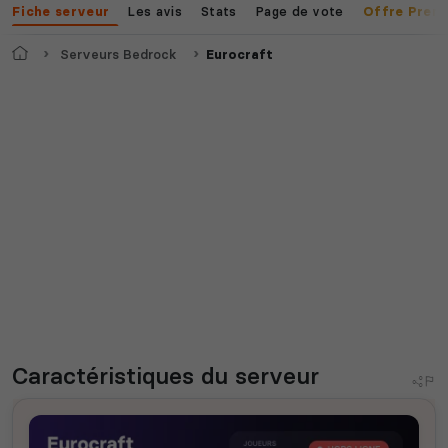
Les avis
Stats
Page de vote
Fiche serveur
Offre Prem
Accueil
Serveurs Bedrock
Eurocraft
Caractéristiques
du serveur