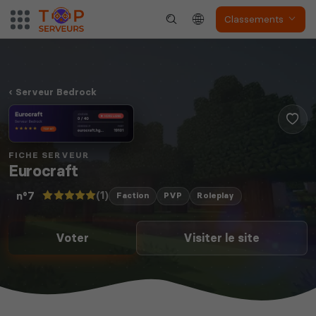
Classements
Serveur Bedrock
FICHE SERVEUR
Eurocraft
(1)
n°7
Faction
PVP
Roleplay
Voter
Visiter le site