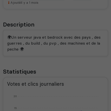
Ajouté
il y a 1 mois
Description
🌍Un serveur java et bedrock avec des pays , des
guerres , du build , du pvp , des machines et de la
peche 🌍
Statistiques
Votes et clics journaliers
20
15