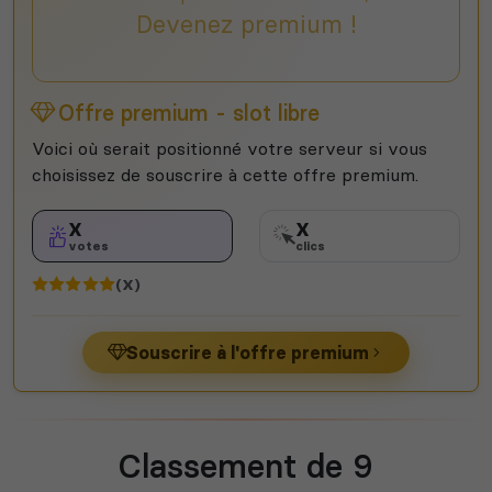
Devenez premium !
Offre premium - slot libre
Voici où serait positionné votre serveur si vous
choisissez de souscrire à cette offre premium.
X
X
votes
clics
(X)
Souscrire à l'offre premium
Classement de 9