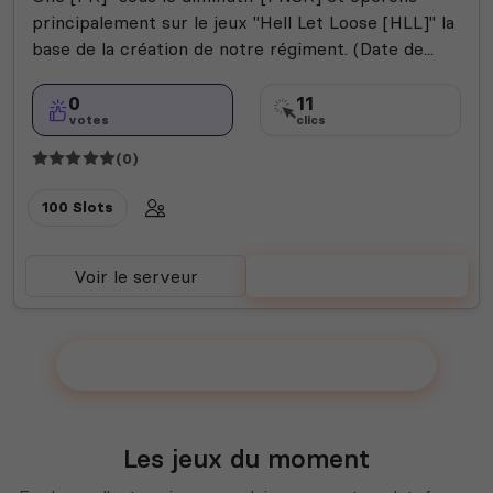
principalement sur le jeux "Hell Let Loose [HLL]" la
base de la création de notre régiment. (Date de...
0
11
votes
clics
(0)
100 Slots
Voir le serveur
Voter
Ajouter votre serveur sur le Top !
Les jeux du moment