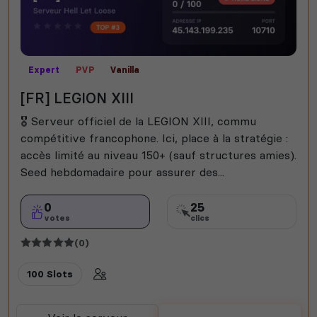
Expert
PVP
Vanilla
[FR] LEGION XIII
🎖️ Serveur officiel de la LEGION XIII, commu
compétitive francophone. Ici, place à la stratégie :
accès limité au niveau 150+ (sauf structures amies).
Seed hebdomadaire pour assurer des...
0
25
votes
clics
(0)
100 Slots