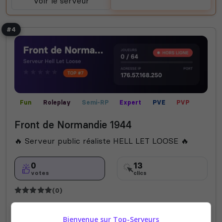
Voir le serveur
Voter
#4
Fun
Roleplay
Semi-RP
Expert
PVE
PVP
Vanilla
Front de Normandie 1944
🔥 Serveur public réaliste HELL LET LOOSE 🔥
0
13
votes
clics
(0)
64 Slots
Bienvenue sur Top-Serveurs