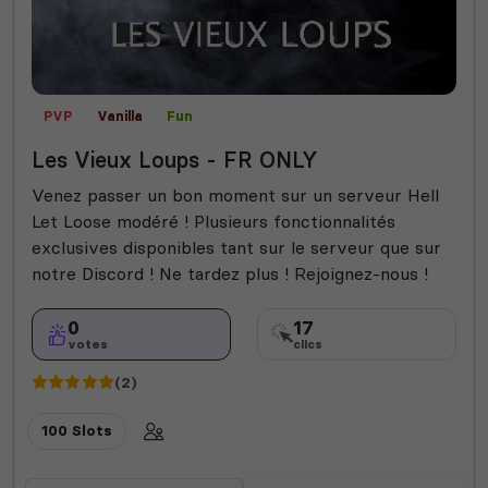
PVP
Vanilla
Fun
Les Vieux Loups - FR ONLY
Venez passer un bon moment sur un serveur Hell
Let Loose modéré ! Plusieurs fonctionnalités
exclusives disponibles tant sur le serveur que sur
notre Discord ! Ne tardez plus ! Rejoignez-nous !
0
17
votes
clics
(2)
100 Slots