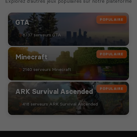
Explorez d'autres jeux populaires sur notre plateforme
POPULAIRE
GTA
8737 serveurs GTA
POPULAIRE
Minecraft
2140 serveurs Minecraft
POPULAIRE
ARK Survival Ascended
418 serveurs ARK Survival Ascended