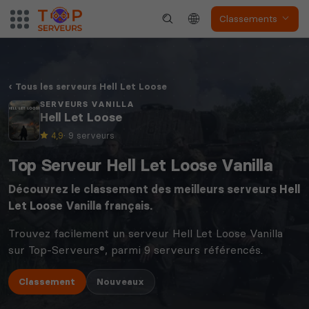
Classements
Tous les serveurs Hell Let Loose
SERVEURS VANILLA
Hell Let Loose
4,9
· 9 serveurs
Top Serveur Hell Let Loose Vanilla
Découvrez le classement des meilleurs serveurs
Hell
Let Loose
Vanilla français.
Trouvez facilement un serveur Hell Let Loose Vanilla
sur Top-Serveurs®, parmi 9 serveurs référencés.
Classement
Nouveaux