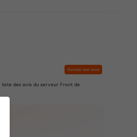
Donner son avis
a liste des avis du serveur Front de