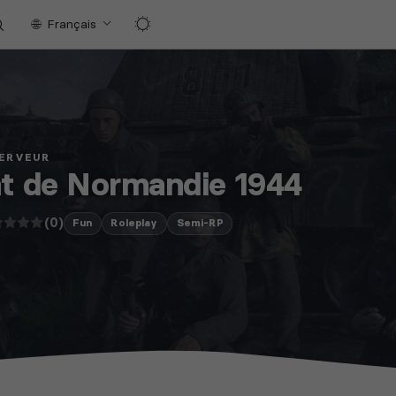
Français
SERVEUR
t de Normandie 1944
(0)
Fun
Roleplay
Semi-RP