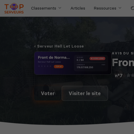
Classements
Articles
Ressources
Serveur Hell Let Loose
AVIS DU 
Fron
n°7
Voter
Visiter le site