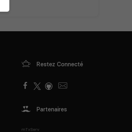
Restez Connecté
Partenaires
mTxServ