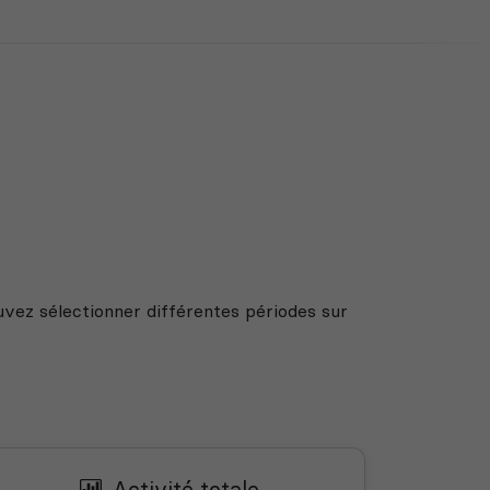
uvez sélectionner différentes périodes sur
Activité totale