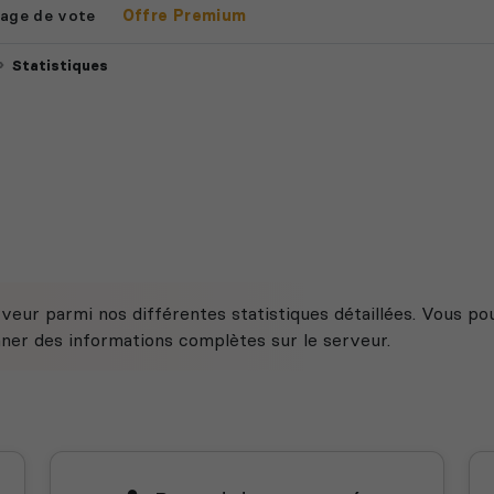
age de vote
Offre Premium
Statistiques
veur parmi nos différentes statistiques détaillées. Vous po
nner des informations complètes sur le serveur.