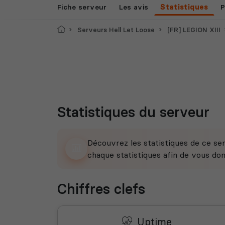
Fiche serveur
Les avis
Statistiques
P
Accueil
Serveurs Hell Let Loose
[FR] LEGION XIII
Statistiques du serveur
Découvrez les statistiques de ce ser
chaque statistiques afin de vous do
Chiffres clefs
Uptime