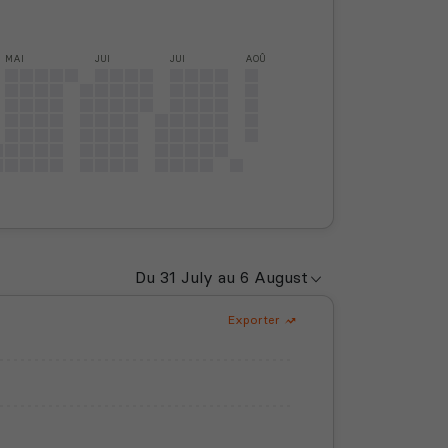
MAI
JUI
JUI
AOÛ
Exporter