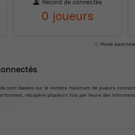
Record de connectés
0 joueurs
Mode benchmar
 connectés
tés sont basées sur le nombre maximum de joueurs connecté
rformant, récupère plusieurs fois par heure des information