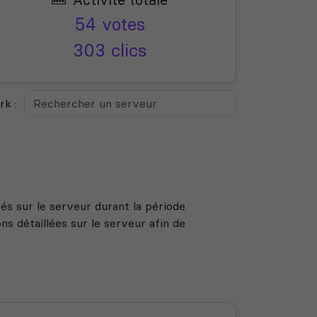
54 votes
303 clics
k :
s sur le serveur durant la période
s détaillées sur le serveur afin de