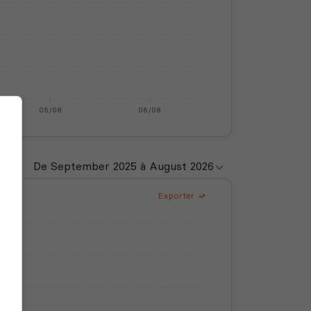
05/08
06/08
Exporter