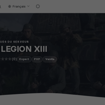
Français
QUES DU SERVEUR
 LEGION XIII
(0)
Expert
PVP
Vanilla