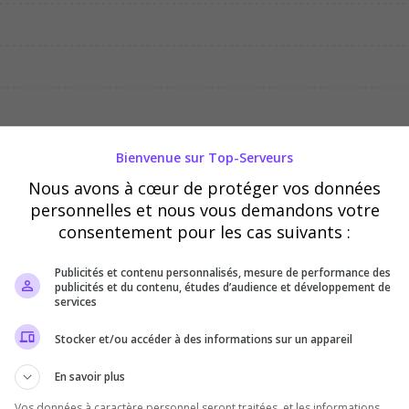
02/08
03/08
04/08
Bienvenue sur Top-Serveurs
Nous avons à cœur de protéger vos données
personnelles et nous vous demandons votre
consentement pour les cas suivants :
Publicités et contenu personnalisés, mesure de performance des
publicités et du contenu, études d’audience et développement de
services
Stocker et/ou accéder à des informations sur un appareil
En savoir plus
Vos données à caractère personnel seront traitées, et les informations