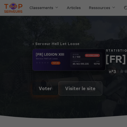
Classements
Articles
Ressources
Serveur Hell Let Loose
STATISTI
[FR]
n°3
Voter
Visiter le site