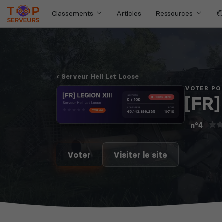
Classements
Articles
Ressources
Serveur Hell Let Loose
VOTER PO
[FR]
n°4
Voter
Visiter le site