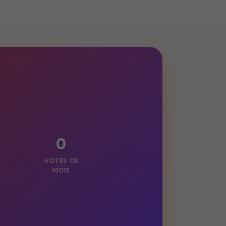
0
VOTES CE
MOIS