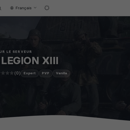
Français
UR LE SERVEUR
 LEGION XIII
(0)
Expert
PVP
Vanilla