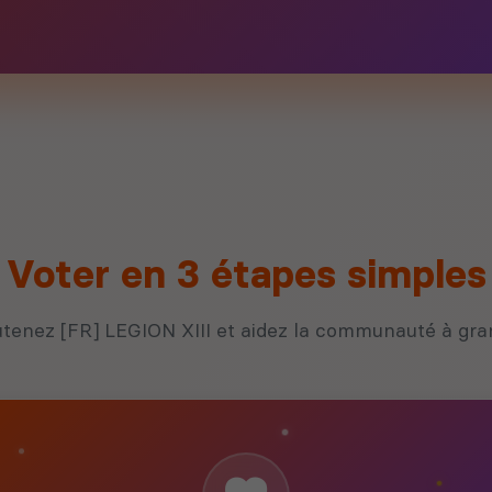
Voter en 3 étapes simples
tenez [FR] LEGION XIII et aidez la communauté à gra