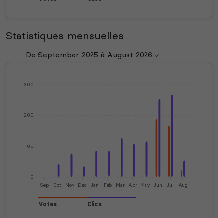
Statistiques mensuelles
300
200
100
0
Sep
Oct
Nov
Dec
Jan
Feb
Mar
Apr
May
Jun
Jul
Aug
Votes
Clics