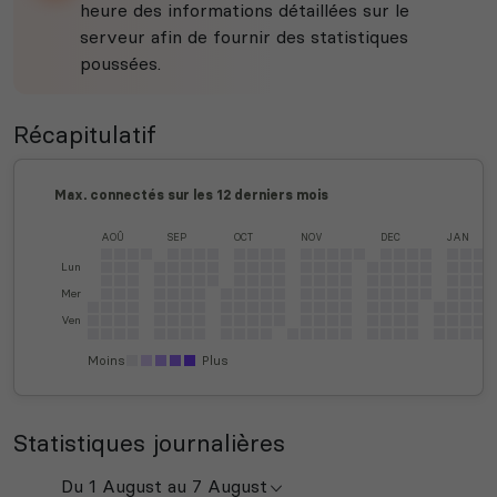
heure des informations détaillées sur le
serveur afin de fournir des statistiques
poussées.
Récapitulatif
Max. connectés sur les 12 derniers mois
AOÛ
SEP
OCT
NOV
DEC
JAN
Lun
Mer
Ven
Moins
Plus
Statistiques journalières