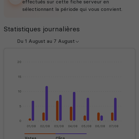
effectués sur cette fiche serveur en
sélectionnant la période qui vous convient.
Statistiques journalières
20
15
10
5
0
01/08
02/08
03/08
04/08
05/08
06/08
07/08
Votes
Clics