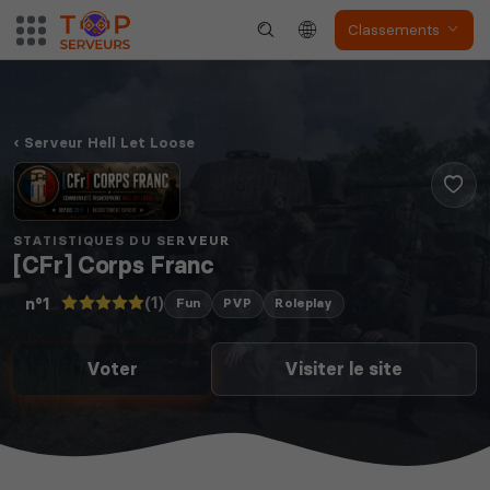
Classements
Serveur Hell Let Loose
STATISTIQUES DU SERVEUR
[CFr] Corps Franc
(1)
n°1
Fun
PVP
Roleplay
Voter
Visiter le site