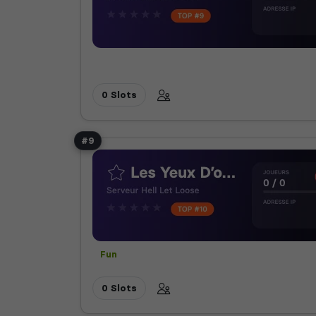
0 Slots
#9
Fun
0 Slots