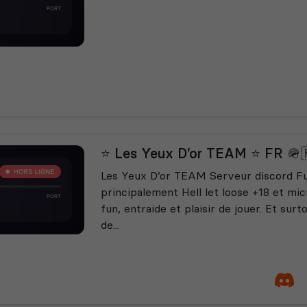
⭐️ Les Yeux D’or TEAM ⭐️ FR 🪖
Les Yeux D’or TEAM Serveur discord Fu
principalement Hell let loose +18 et mic
fun, entraide et plaisir de jouer. Et su
de...