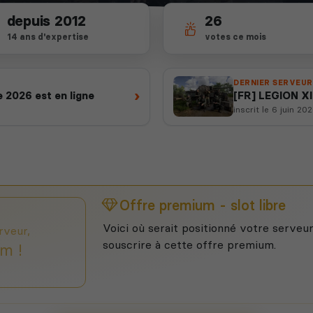
depuis 2012
26
14 ans d'expertise
votes ce mois
DERNIER SERVEUR
›
 2026 est en ligne
[FR] LEGION XII
inscrit le 6 juin 20
Offre premium - slot libre
Voici où serait positionné votre serveur
rveur,
souscrire à cette offre premium.
m !