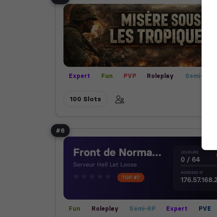
Expert
Fun
PVP
Roleplay
Semi-RP
100 Slots
#6
Fun
Roleplay
Semi-RP
Expert
PVE