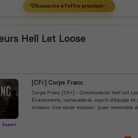
Souscrire à l'offre premium
eurs Hell Let Loose
[CFr] Corps Franc
Corps Franc [CFr] - Communauté Hell Let Loo
Événements, camaraderie, esprit d'équipe et p
niveaux. Une seule mission : jouer ensemble dan
Expert