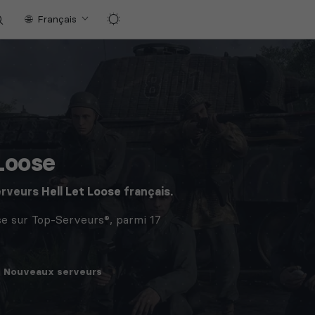
Français
Loose
erveurs
Hell Let Loose
français.
se sur Top-Serveurs®, parmi 17
Nouveaux
serveurs