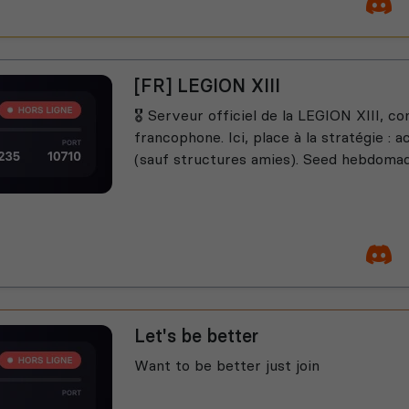
[FR] LEGION XIII
🎖️ Serveur officiel de la LEGION XIII,
francophone. Ici, place à la stratégie : 
(sauf structures amies). Seed hebdomada
Let's be better
Want to be better just join