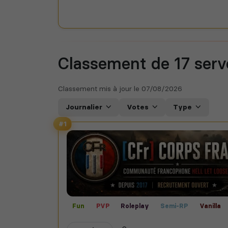
Classement de 17
serv
Classement mis à jour le
07/08/2026
Journalier
Votes
Type
#1
Fun
PVP
Roleplay
Semi-RP
Vanilla