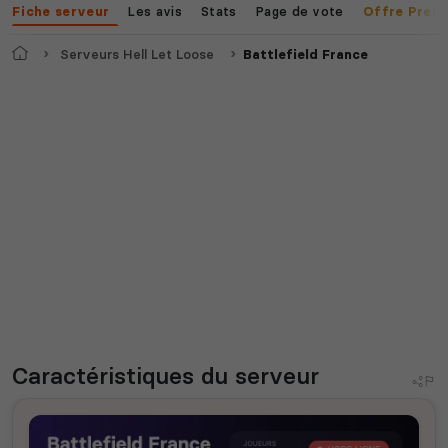
Les avis
Stats
Page de vote
Fiche serveur
Offre Prem
Accueil
Serveurs Hell Let Loose
Battlefield France
Caractéristiques
du serveur