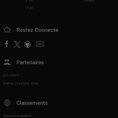
PVP
Restez Connecté
Partenaires
mTxServ
Game Creators Area
Classements
Deutsch
Español