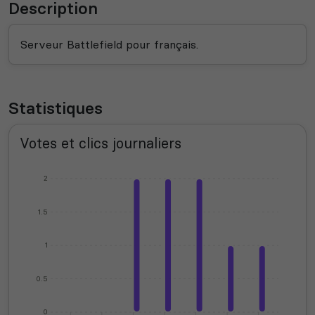
Description
Serveur Battlefield pour français.
Statistiques
Votes et clics journaliers
2
1.5
1
0.5
0