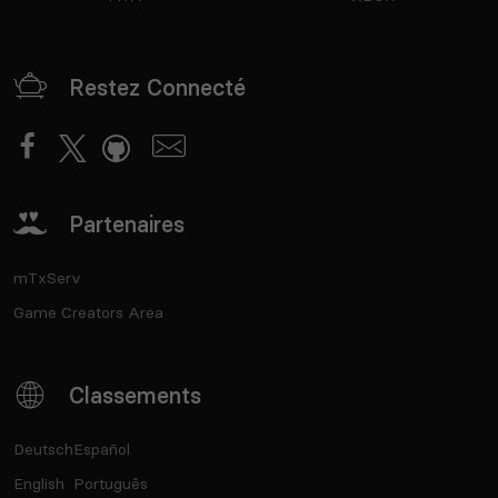
Restez Connecté
Partenaires
mTxServ
Game Creators Area
Classements
Deutsch
Español
English
Português