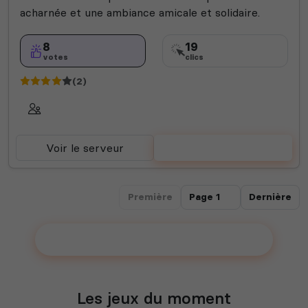
acharnée et une ambiance amicale et solidaire.
8
19
votes
clics
(2)
Voir le serveur
Voter
Première
Dernière
Ajouter votre serveur sur le Top !
Les jeux du moment