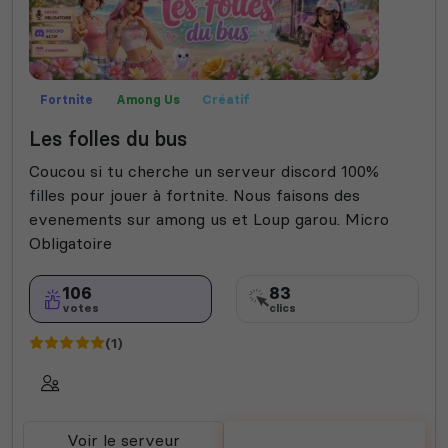
Fortnite
Among Us
Créatif
Les folles du bus
Coucou si tu cherche un serveur discord 100%
filles pour jouer à fortnite. Nous faisons des
evenements sur among us et Loup garou. Micro
Obligatoire
106
83
votes
clics
(1)
Voir le serveur
Voter