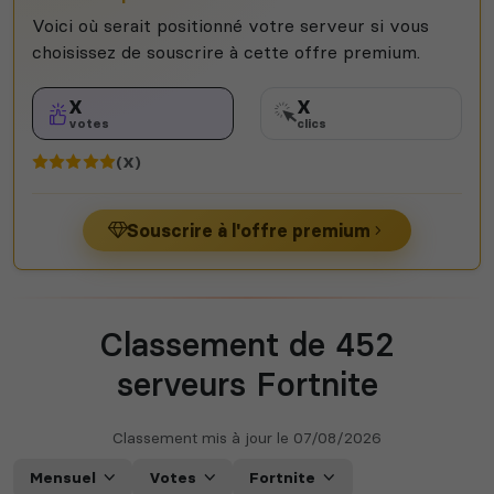
Voici où serait positionné votre serveur si vous
choisissez de souscrire à cette offre premium.
X
X
votes
clics
(X)
Souscrire à l'offre premium
Classement de 452
serveurs Fortnite
Classement mis à jour le
07/08/2026
Mensuel
Votes
Fortnite