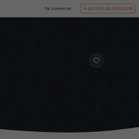
Se connecter
AJOUTER
UN SERVEUR