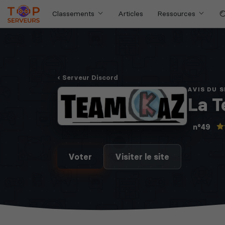
Classements
Articles
Ressources
Serveur Discord
AVIS DU 
La T
n°49
Voter
Visiter le site