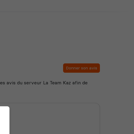
Donner son avis
 des avis du serveur La Team Kaz afin de