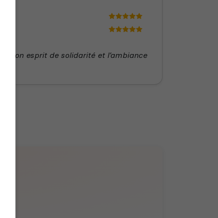
 son esprit de solidarité et l’ambiance