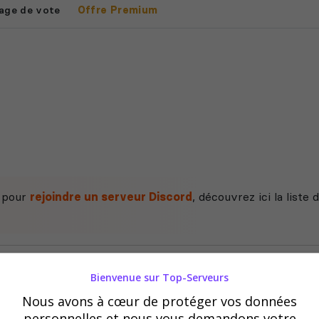
age de vote
Offre Premium
e pour
rejoindre un serveur Discord
, découvrez ici la liste
Bienvenue sur Top-Serveurs
Nous avons à cœur de protéger vos données
personnelles et nous vous demandons votre