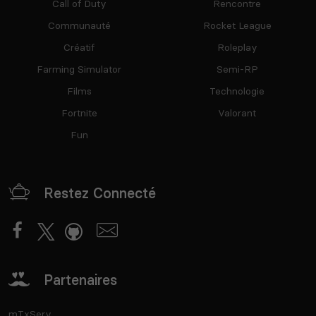
Call of Duty
Rencontre
Communauté
Rocket League
Créatif
Roleplay
Farming Simulator
Semi-RP
Films
Technologie
Fortnite
Valorant
Fun
Restez Connecté
Partenaires
mTxServ