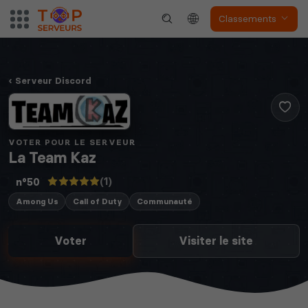
Classements
Serveur Discord
VOTER POUR LE SERVEUR
La Team Kaz
(1)
n°50
Among Us
Call of Duty
Communauté
Voter
Visiter le site