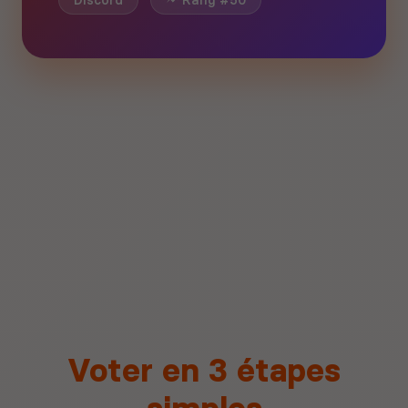
Discord
Rang #50
Voter en 3 étapes