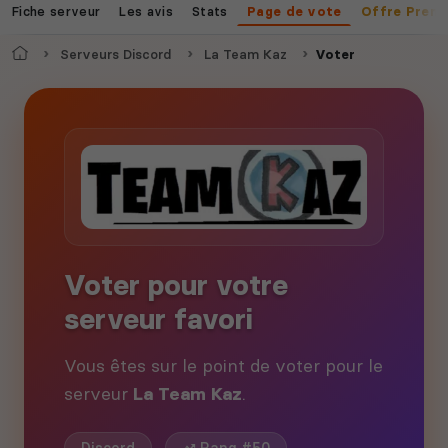
Fiche serveur
Les avis
Stats
Page de vote
Offre Prem
Accueil
Serveurs Discord
La Team Kaz
Voter
Voter pour votre
serveur favori
Vous êtes sur le point de voter pour le
serveur
La Team Kaz
.