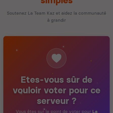
simples
Soutenez La Team Kaz et aidez la communauté
à grandir
Etes-vous sûr de
vouloir voter pour ce
serveur ?
Vous êtes sur le point de voter pour
La