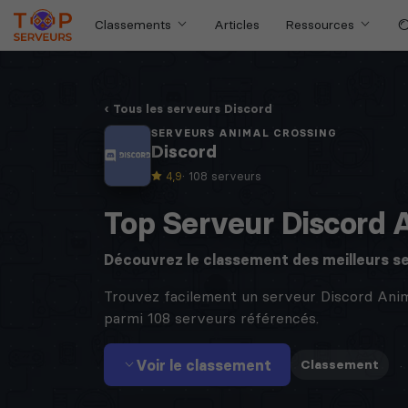
Classements
Articles
Ressources
Tous les serveurs Discord
SERVEURS ANIMAL CROSSING
Discord
4,9
· 108 serveurs
Top Serveur Discord 
Découvrez le classement des meilleurs s
Trouvez facilement un serveur Discord Anim
parmi 108 serveurs référencés.
Voir le classement
·
Classement