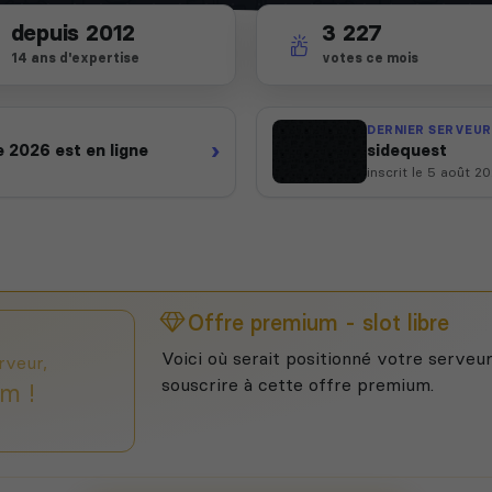
depuis 2012
3 227
14 ans d'expertise
votes ce mois
DERNIER SERVEUR
›
 2026 est en ligne
sidequest
inscrit le 5 août 2
Offre premium - slot libre
Voici où serait positionné votre serveur
rveur,
souscrire à cette offre premium.
m !