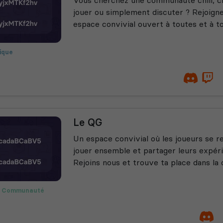
jouer ou simplement discuter ? Rejoigne
espace convivial ouvert à toutes et à to
ique
Fun
Jeux
nologie
Le QG
Un espace convivial où les joueurs se r
jouer ensemble et partager leurs expéri
Rejoins nous et trouve ta place dans l
Communauté
Publicité
mi-RP