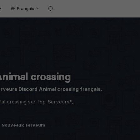
Français
Animal crossing
erveurs
Discord
Animal crossing français.
al crossing sur Top-Serveurs®,
Nouveaux
serveurs