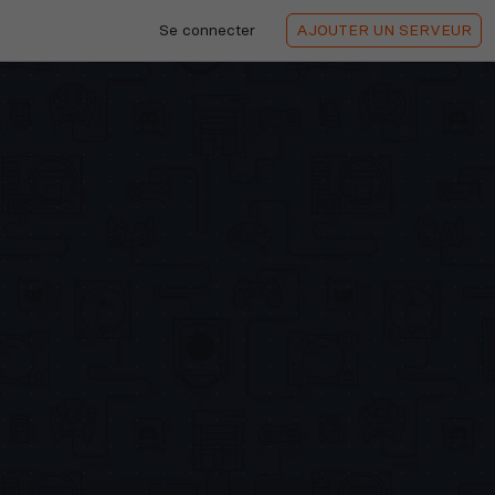
Se connecter
AJOUTER
UN SERVEUR