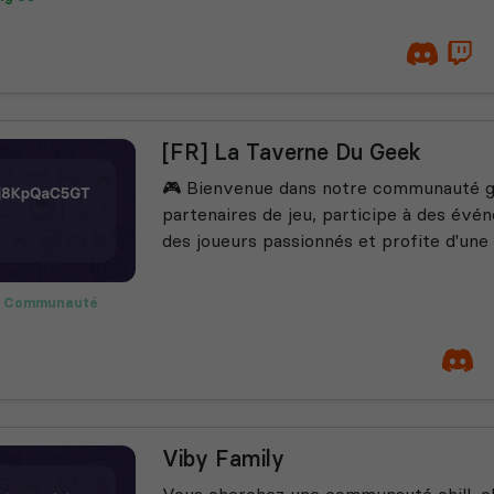
mulator
[FR] La Taverne Du Geek
🎮 Bienvenue dans notre communauté g
partenaires de jeu, participe à des év
des joueurs passionnés et profite d'une 
Communauté
alorant
Viby Family
Vous cherchez une communauté chill, c