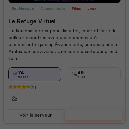
Bot Musique
Communauté
Films
Jeux
Rencontre
Fortnite
Fun
Le Refuge Virtuel
Un lieu chaleureux pour discuter, jouer et faire de
belles rencontres avec une communauté
bienveillante. gaming Événements, soirées cinéma
Ambiance conviviale , Une communauté qui prend
soin...
74
49
votes
clics
(2)
Voir le serveur
Voter