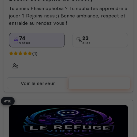
Tu aimes Phasmophobia ? Tu souhaites apprendre à
jouer ? Rejoins nous ;) Bonne ambiance, respect et
entraide au rendez vous !
74
23
votes
clics
(1)
Voir le serveur
Voter
#10