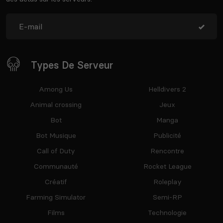
Types De Serveur
Among Us
Helldivers 2
Animal crossing
Jeux
Bot
Manga
Bot Musique
Publicité
Call of Duty
Rencontre
Communauté
Rocket League
Créatif
Roleplay
Farming Simulator
Semi-RP
Films
Technologie