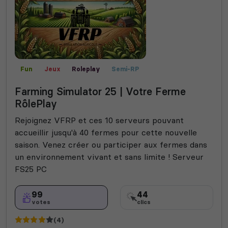
Fun
Jeux
Roleplay
Semi-RP
Farming Simulator
Communauté
Farming Simulator 25 | Votre Ferme
RôlePlay
Rejoignez VFRP et ces 10 serveurs pouvant
accueillir jusqu'à 40 fermes pour cette nouvelle
saison. Venez créer ou participer aux fermes dans
un environnement vivant et sans limite ! Serveur
FS25 PC
99
44
votes
clics
(4)