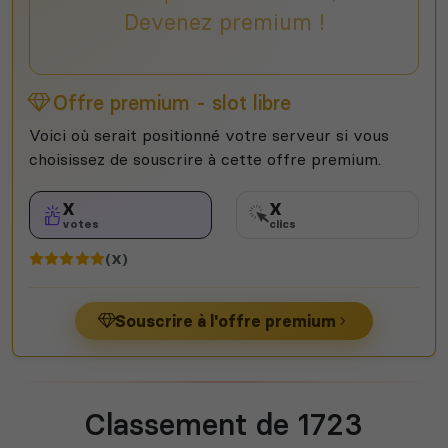
Devenez premium !
Offre premium - slot libre
Voici où serait positionné votre serveur si vous
choisissez de souscrire à cette offre premium.
X
X
votes
clics
(X)
Souscrire à l'offre premium
Classement de 1723