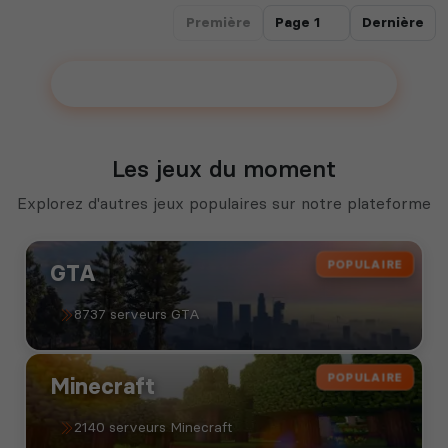
Première
Dernière
Ajouter votre serveur sur le Top !
Les jeux du moment
Explorez d'autres jeux populaires sur notre plateforme
POPULAIRE
GTA
8737 serveurs GTA
POPULAIRE
Minecraft
2140 serveurs Minecraft