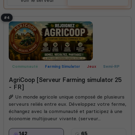
#4
Communauté
Farming Simulator
Jeux
Semi-RP
Roleplay
Fun
AgriCoop [Serveur Farming simulator 25
- FR]
🌾 Un monde agricole unique composé de plusieurs
serveurs reliés entre eux. Développez votre ferme,
échangez avec la communauté et participez à une
économie multijoueur vivante. (serveur...
142
65