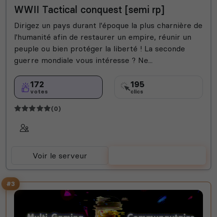
WWII Tactical conquest [semi rp]
Dirigez un pays durant l'époque la plus charnière de
l'humanité afin de restaurer un empire, réunir un
peuple ou bien protéger la liberté ! La seconde
guerre mondiale vous intéresse ? Ne...
172
195
votes
clics
(0)
Voir le serveur
Voter
#3