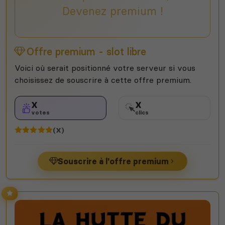
Devenez premium !
Offre premium - slot libre
Voici où serait positionné votre serveur si vous
choisissez de souscrire à cette offre premium.
X
X
votes
clics
(X)
Souscrire à l'offre premium