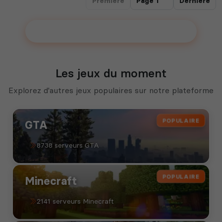
Première
Dernière
Ajouter votre serveur sur le Top !
Les jeux du moment
Explorez d'autres jeux populaires sur notre plateforme
POPULAIRE
GTA
8738 serveurs GTA
POPULAIRE
Minecraft
2141 serveurs Minecraft