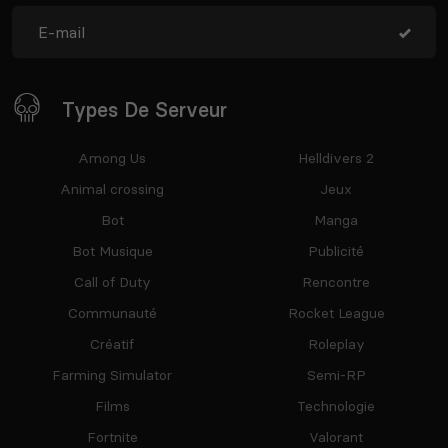
Types De Serveur
Among Us
Helldivers 2
Animal crossing
Jeux
Bot
Manga
Bot Musique
Publicité
Call of Duty
Rencontre
Communauté
Rocket League
Créatif
Roleplay
Farming Simulator
Semi-RP
Films
Technologie
Fortnite
Valorant