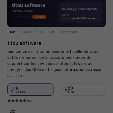
Bot
Communauté
Fun
Rencontre
Technologie
titou software
bienvenue sur la communauté officielle de titou
software autour de linux.ici,tu peux avoir du
support sur les sevices de titou software ou
envoyer des GIFs de blagues informatiques (mais
aussi te...
6
20
votes
clics
(0)