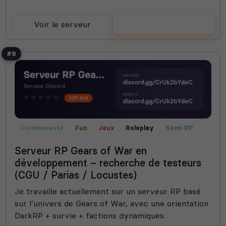
Voir le serveur
Voter
#8
Communauté
Fun
Jeux
Roleplay
Semi-RP
Technologie
Serveur RP Gears of War en
développement – recherche de testeurs
(CGU / Parias / Locustes)
Je travaille actuellement sur un serveur RP basé
sur l’univers de Gears of War, avec une orientation
DarkRP + survie + factions dynamiques.