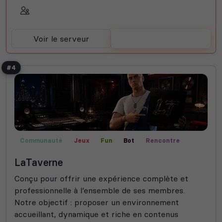
Voir le serveur
Voter
#4
Communauté
Jeux
Fun
Bot
Rencontre
Technologie
Bot Musique
LaTaverne
Conçu pour offrir une expérience complète et
professionnelle à l’ensemble de ses membres.
Notre objectif : proposer un environnement
accueillant, dynamique et riche en contenus