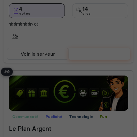
4
14
votes
clics
(0)
Voir le serveur
Voter
#9
Communauté
Publicité
Technologie
Fun
Le Plan Argent