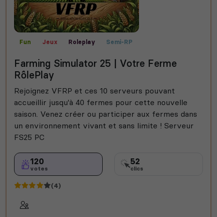
Fun
Jeux
Roleplay
Semi-RP
Farming Simulator
Communauté
Farming Simulator 25 | Votre Ferme
RôlePlay
Rejoignez VFRP et ces 10 serveurs pouvant
accueillir jusqu'à 40 fermes pour cette nouvelle
saison. Venez créer ou participer aux fermes dans
un environnement vivant et sans limite ! Serveur
FS25 PC
120
52
votes
clics
(4)