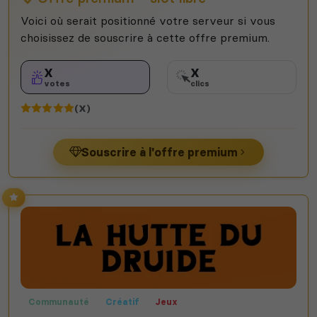
Voici où serait positionné votre serveur si vous
choisissez de souscrire à cette offre premium.
X
X
votes
clics
(X)
Souscrire à l'offre premium
Communauté
Créatif
Jeux