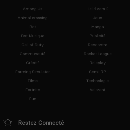
Among Us
Helldivers 2
Animal crossing
Jeux
Bot
Manga
Bot Musique
Publicité
Call of Duty
Rencontre
Communauté
Rocket League
Créatif
Roleplay
Farming Simulator
Semi-RP
Films
Technologie
Fortnite
Valorant
Fun
Restez Connecté