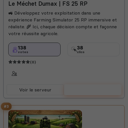
Le Méchet Dumax | FS 25 RP
🚜 Développez votre exploitation dans une
expérience Farming Simulator 25 RP immersive et
réaliste. 🌾 Ici, chaque décision compte et façonne
votre réussite agricole.
138
38
votes
clics
(0)
Voir le serveur
Voter
#3