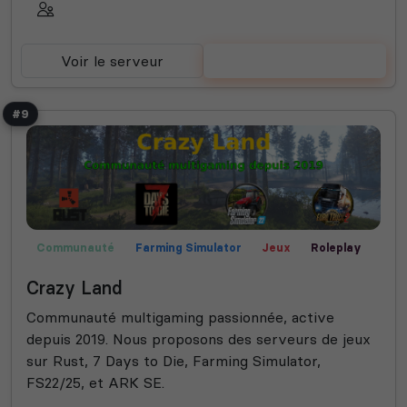
Voir le serveur
Voter
#9
Communauté
Farming Simulator
Jeux
Roleplay
Semi-RP
Fun
Crazy Land
Communauté multigaming passionnée, active
depuis 2019. Nous proposons des serveurs de jeux
sur Rust, 7 Days to Die, Farming Simulator,
FS22/25, et ARK SE.