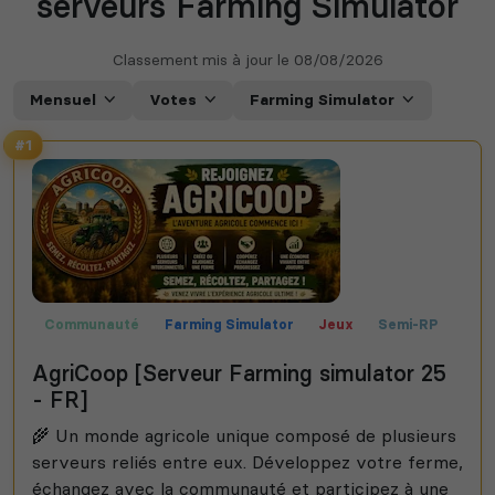
serveurs Farming Simulator
Classement mis à jour le
08/08/2026
Mensuel
Votes
Farming Simulator
#1
Communauté
Farming Simulator
Jeux
Semi-RP
Roleplay
Fun
AgriCoop [Serveur Farming simulator 25
- FR]
🌾 Un monde agricole unique composé de plusieurs
serveurs reliés entre eux. Développez votre ferme,
échangez avec la communauté et participez à une