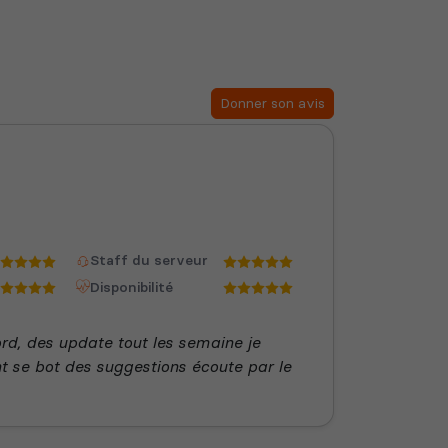
Donner son avis
Staff du serveur
Disponibilité
rd, des update tout les semaine je
t se bot des suggestions écoute par le