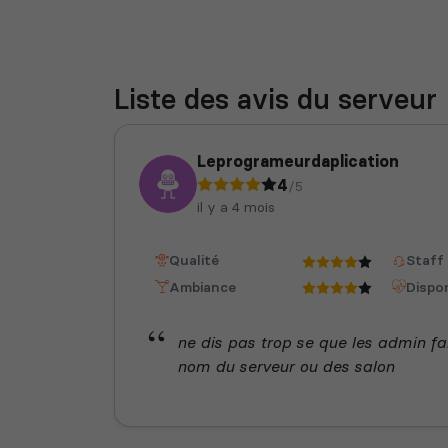
Liste des avis du serveur
Leprogrameurdaplication
4
/5
il y a 4 mois
Qualité
Staff
Ambiance
Dispon
ne dis pas trop se que les admin fai
nom du serveur ou des salon