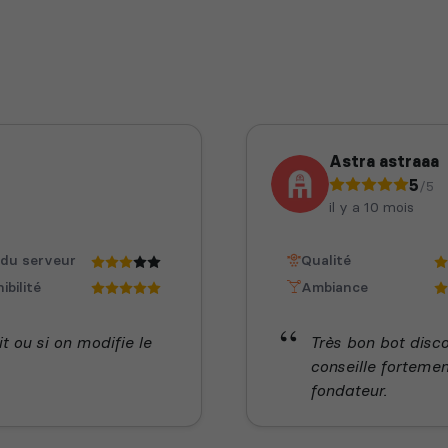
Astra astraaa
5
/5
il y a 10 mois
 du serveur
Qualité
ibilité
Ambiance
t ou si on modifie le
Très bon bot disco
conseille fortemen
fondateur.