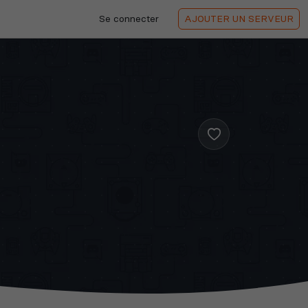
Se connecter
AJOUTER
UN SERVEUR