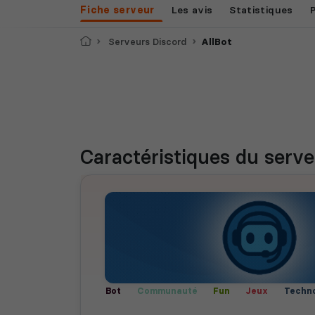
Fiche serveur
Les avis
Statistiques
Accueil
Serveurs Discord
AllBot
Caractéristiques
du serve
Bot
Communauté
Fun
Jeux
Techno