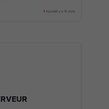
Ajouté
il y a 10 mois
ERVEUR