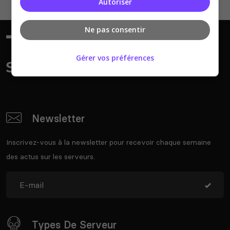
Autoriser
Ne pas consentir
Gérer vos préférences
Newsletter
Inscrivez-vous à la newsletter pour recevoir chaque semaine
des actus sur les serveurs.
Types De Serveur