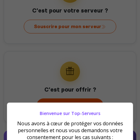
C'est pour votre serveur ?
Souscrire pour mon serveur
C'est pour offrir ?
Offrir au serveur
Bienvenue sur Top-Serveurs
Nous avons à cœur de protéger vos données
personnelles et nous vous demandons votre
consentement pour les cas suivants :