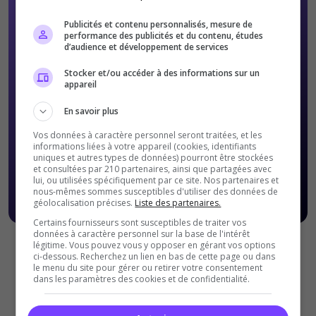
Publicités et contenu personnalisés, mesure de
performance des publicités et du contenu, études
d’audience et développement de services
Stocker et/ou accéder à des informations sur un
appareil
En savoir plus
Vos données à caractère personnel seront traitées, et les
informations liées à votre appareil (cookies, identifiants
uniques et autres types de données) pourront être stockées
et consultées par 210 partenaires, ainsi que partagées avec
lui, ou utilisées spécifiquement par ce site. Nos partenaires et
nous-mêmes sommes susceptibles d'utiliser des données de
géolocalisation précises.
Liste des partenaires.
Certains fournisseurs sont susceptibles de traiter vos
données à caractère personnel sur la base de l'intérêt
légitime. Vous pouvez vous y opposer en gérant vos options
Offres Premiums soumises à nos
Conditions Générales de
ci-dessous. Recherchez un lien en bas de cette page ou dans
ventes
.
le menu du site pour gérer ou retirer votre consentement
dans les paramètres des cookies et de confidentialité.