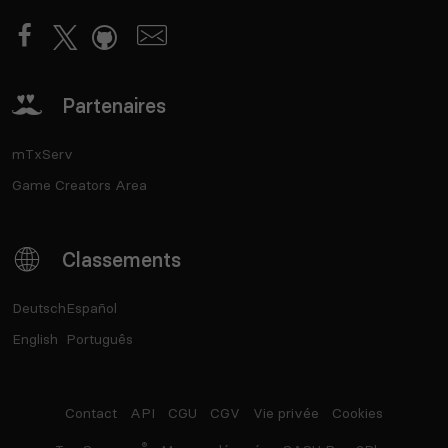
Partenaires
mTxServ
Game Creators Area
Classements
Deutsch
Español
English
Português
Contact
API
CGU
CGV
Vie privée
Cookies
®