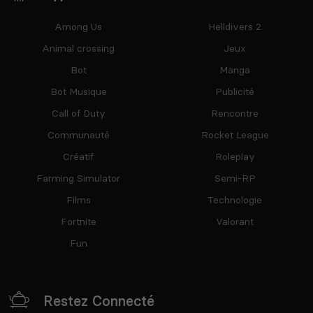
Among Us
Helldivers 2
Animal crossing
Jeux
Bot
Manga
Bot Musique
Publicité
Call of Duty
Rencontre
Communauté
Rocket League
Créatif
Roleplay
Farming Simulator
Semi-RP
Films
Technologie
Fortnite
Valorant
Fun
Restez Connecté