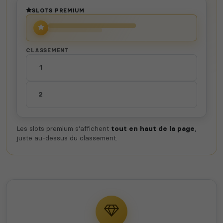
SLOTS PREMIUM
CLASSEMENT
1
2
Les slots premium s'affichent
tout en haut de la page
,
juste au-dessus du classement.