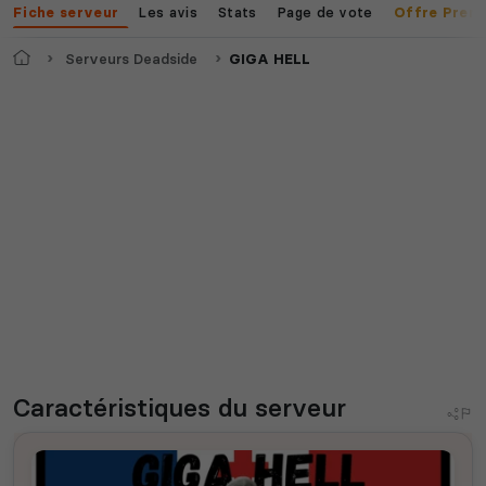
Les avis
Stats
Page de vote
Fiche serveur
Offre Prem
Accueil
Serveurs Deadside
GIGA HELL
Caractéristiques
du serveur