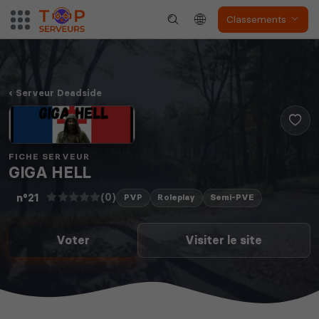
Classements
Serveur Deadside
FICHE SERVEUR
GIGA HELL
(0)
n°21
PVP
Roleplay
Semi-PVE
Voter
Visiter le site