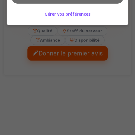
Gérer vos préférences
Il n'y a pas encore d'avis sur ce serveur.
Qualité
Staff du serveur
Ambiance
Disponibilité
Donner le premier avis