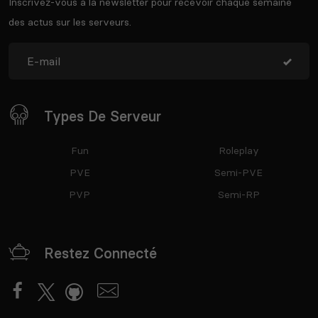
Inscrivez-vous à la newsletter pour recevoir chaque semaine
des actus sur les serveurs.
Types De Serveur
Fun
Roleplay
PVE
Semi-PVE
PVP
Semi-RP
Restez Connecté