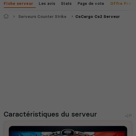
Les avis
Stats
Page de vote
Fiche serveur
Offre Prem
Accueil
Serveurs Counter Strike
CsCargo Cs2 Serveur
Caractéristiques
du serveur