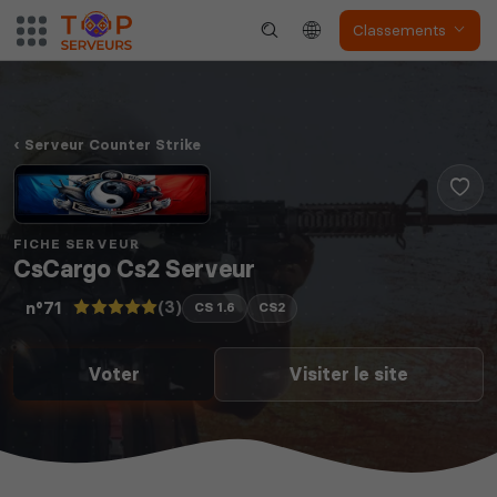
Classements
Serveur Counter Strike
FICHE SERVEUR
CsCargo Cs2 Serveur
(3)
n°71
CS 1.6
CS2
Voter
Visiter le site