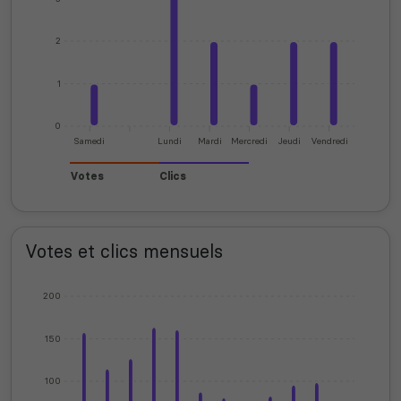
2
1
0
Samedi
Lundi
Mardi
Mercredi
Jeudi
Vendredi
Votes
Clics
Votes et clics mensuels
200
150
100