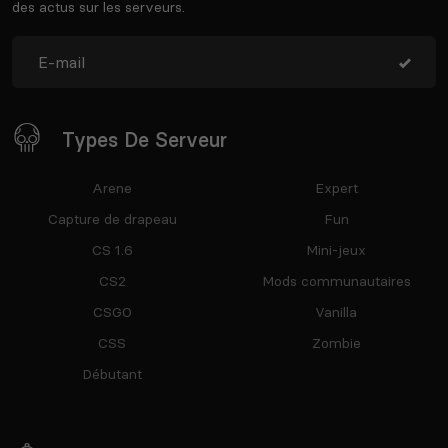
des actus sur les serveurs.
Types De Serveur
Arene
Expert
Capture de drapeau
Fun
CS 1.6
Mini-jeux
CS2
Mods communautaires
CSGO
Vanilla
CSS
Zombie
Débutant