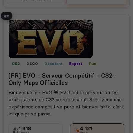
#5
CS2
CSGO
Débutant
Expert
Fun
[FR] EVO - Serveur Compétitif - CS2 -
Only Maps Officielles
Bienvenue sur EVO 🌟 EVO est le serveur où les
vrais joueurs de CS2 se retrouvent. Si tu veux une
expérience compétitive pure et bienveillante, c’est
ici que ça se passe.
1 318
4 121