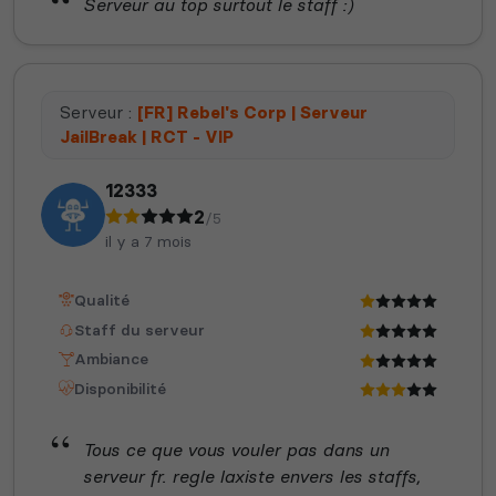
Serveur au top surtout le staff :)
Serveur :
[FR] Rebel's Corp | Serveur
JailBreak | RCT - VIP
12333
2
/5
il y a 7 mois
Qualité
Staff du serveur
Ambiance
Disponibilité
Tous ce que vous vouler pas dans un
serveur fr. regle laxiste envers les staffs,