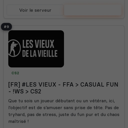
Voir le serveur
Voter
#9
CS2
[FR] #LES VIEUX - FFA > CASUAL FUN
- !WS > CS2
Que tu sois un joueur débutant ou un vétéran, ici,
l’objectif est de s’amuser sans prise de tête. Pas de
tryhard, pas de stress, juste du fun pur et du chaos
maîtrisé !