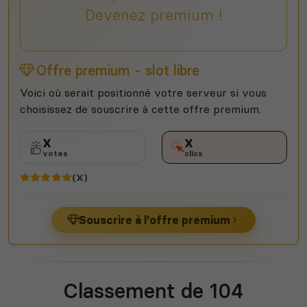
Devenez premium !
Offre premium - slot libre
Voici où serait positionné votre serveur si vous
choisissez de souscrire à cette offre premium.
X
X
votes
clics
(X)
Souscrire à l'offre premium
Classement de 104