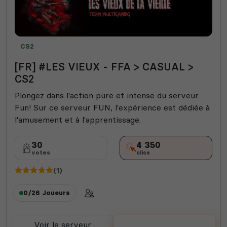
CS2
[FR] #LES VIEUX - FFA > CASUAL >
CS2
Plongez dans l'action pure et intense du serveur
Fun! Sur ce serveur FUN, l'expérience est dédiée à
l'amusement et à l'apprentissage.
30
4 350
votes
clics
(1)
0/26
Joueurs
Voir le serveur
Voter