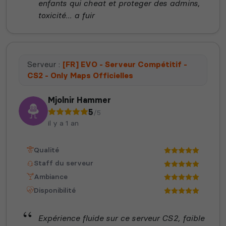
enfants qui cheat et proteger des admins,
toxicité... a fuir
Serveur :
[FR] EVO - Serveur Compétitif -
CS2 - Only Maps Officielles
Mjolnir Hammer
5
/5
il y a 1 an
Qualité
Staff du serveur
Ambiance
Disponibilité
Expérience fluide sur ce serveur CS2, faible