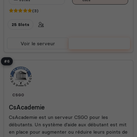
votes
clics
(3)
25 Slots
Voir le serveur
Voter
#6
CSGO
CsAcademie
CsAcademie est un serveur CSGO pour les
débutants. Un système d'aide aux débutant est mit
en place pour augmenter ou réduire leurs points de