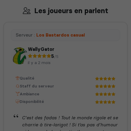
Les joueurs en parlent
Serveur :
Los Bastardos casual
WallyGator
5
/5
il y a 2 mois
Qualité
Staff du serveur
Ambiance
Disponibilité
C'est des fadas ! Tout le monde rigole et se
charrie à tire-larigot ! Si t’as pas d'humour