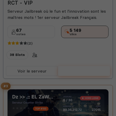
RCT - VIP
Serveur Jailbreak où le fun et l'innovation sont les
maîtres mots ! 1er serveur Jailbreak Français.
67
5 149
votes
clics
(2)
38 Slots
Voir le serveur
Voter
#3