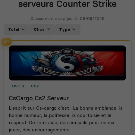
serveurs Counter Strike
Classement mis à jour le
09/08/2026
Total
Clics
Type
#1
CS 1.6
CS2
CsCargo Cs2 Serveur
L'esprit sur Cs-cargo c'est : La bonne ambiance, la
bonne humeur, la politesse, la courtoisie et le
respect. De l'entraide, des conseils pour mieux
jouer, des encouragements.