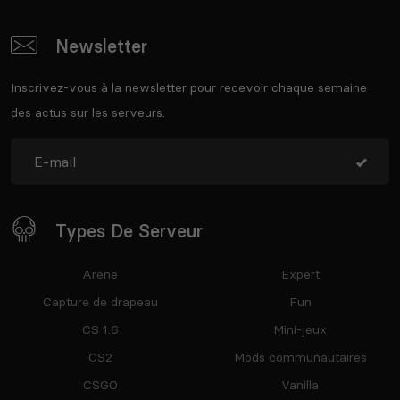
Newsletter
Inscrivez-vous à la newsletter pour recevoir chaque semaine
des actus sur les serveurs.
Types De Serveur
Arene
Expert
Capture de drapeau
Fun
CS 1.6
Mini-jeux
CS2
Mods communautaires
CSGO
Vanilla