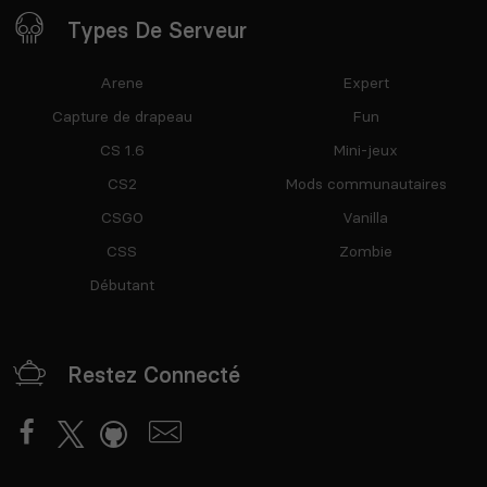
Types De Serveur
Arene
Expert
Capture de drapeau
Fun
CS 1.6
Mini-jeux
CS2
Mods communautaires
CSGO
Vanilla
CSS
Zombie
Débutant
Restez Connecté