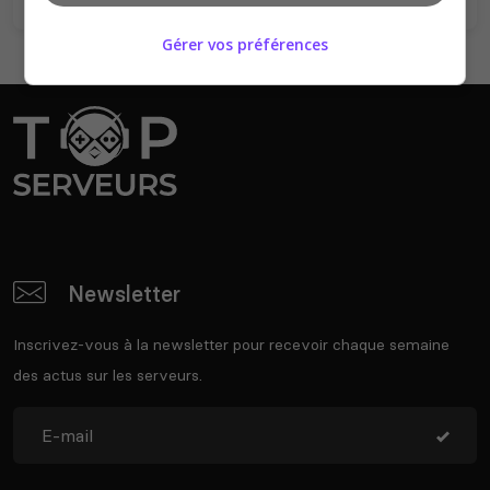
Gérer vos préférences
Newsletter
Inscrivez-vous à la newsletter pour recevoir chaque semaine
des actus sur les serveurs.