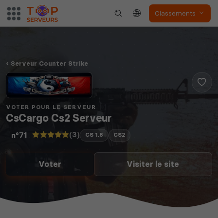
Classements
Serveur Counter Strike
VOTER POUR LE SERVEUR
CsCargo Cs2 Serveur
(3)
n°71
CS 1.6
CS2
Voter
Visiter le site