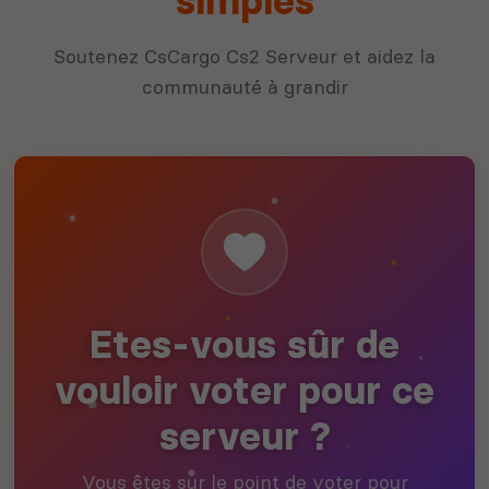
simples
Soutenez CsCargo Cs2 Serveur et aidez la
communauté à grandir
Etes-vous sûr de
vouloir voter pour ce
serveur ?
Vous êtes sur le point de voter pour