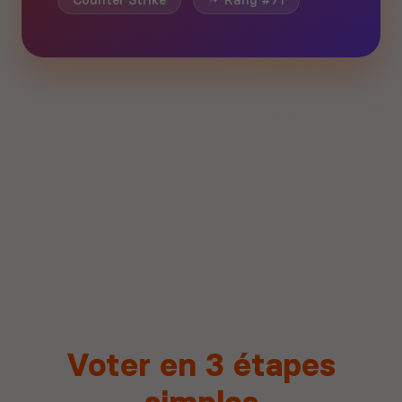
Counter Strike
Rang #71
Voter en 3 étapes