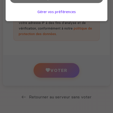
Gérer vos préférences
En votant, vous acceptez de nous partager
votre adresse IP à des fins d'analyse et de
vérification, conformément à notre
politique de
protection des données
.
VOTER
Retourner au serveur sans voter