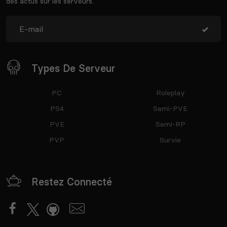
des actus sur les serveurs.
Types De Serveur
PC
Roleplay
PS4
Semi-PVE
PVE
Semi-RP
PVP
Survie
Restez Connecté