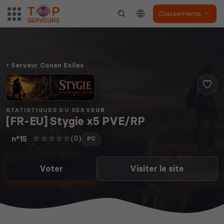
Classements
Serveur Conan Exiles
STATISTIQUES DU SERVEUR
[FR-EU] Stygie x5 PVE/RP
(0)
n°15
PC
Voter
Visiter le site