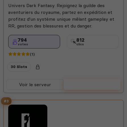
Univers Dark Fantasy. Rejoignez la guilde des
aventuriers du royaume, partez en expédition et
profitez d'un système unique mêlant gameplay et
RR, gestion des blessures et du danger.
794
812
votes
clics
(1)
30 Slots
Voir le serveur
Voter
#3