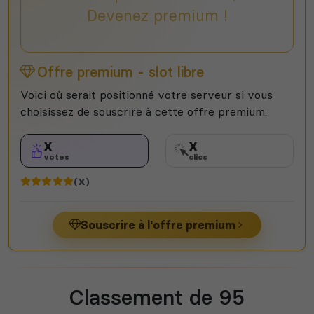
Devenez premium !
Offre premium - slot libre
Voici où serait positionné votre serveur si vous
choisissez de souscrire à cette offre premium.
X
X
votes
clics
(X)
Souscrire à l'offre premium
Classement de 95