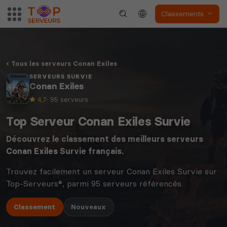
Classements
Tous les serveurs Conan Exiles
SERVEURS SURVIE
Conan Exiles
4,7
· 95 serveurs
Top Serveur Conan Exiles Survie
Découvrez le classement des meilleurs serveurs
Conan Exiles
Survie français.
Trouvez facilement un serveur Conan Exiles Survie sur
Top-Serveurs®, parmi 95 serveurs référencés.
Classement
Nouveaux