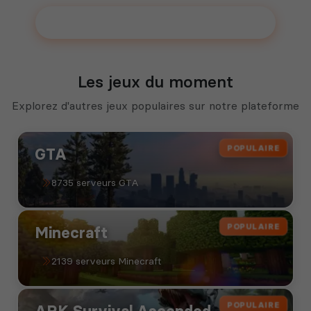
Ajouter votre serveur sur le Top !
Les jeux du moment
Explorez d'autres jeux populaires sur notre plateforme
POPULAIRE
GTA
8735 serveurs GTA
POPULAIRE
Minecraft
2139 serveurs Minecraft
POPULAIRE