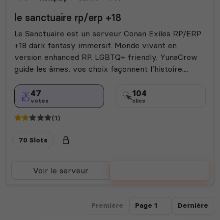
le sanctuaire rp/erp +18
Le Sanctuaire est un serveur Conan Exiles RP/ERP
+18 dark fantasy immersif. Monde vivant en
version enhanced RP. LGBTQ+ friendly. YunaCrow
guide les âmes, vos choix façonnent l’histoire....
47
104
votes
clics
(1)
70 Slots
Voir le serveur
Voter
Première
Dernière