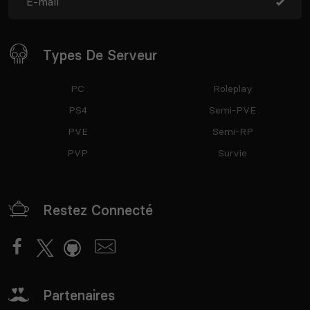
Types De Serveur
PC
Roleplay
PS4
Semi-PVE
PVE
Semi-RP
PVP
Survie
Restez Connecté
Partenaires