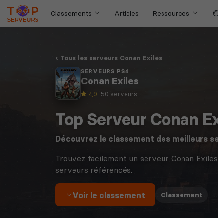
Classements
Articles
Ressources
Tous les serveurs Conan Exiles
SERVEURS PS4
Conan Exiles
4,9
· 50 serveurs
Top Serveur Conan Ex
Découvrez le classement des meilleurs s
Trouvez facilement un serveur Conan Exiles
serveurs référencés.
Voir le classement
·
Classement