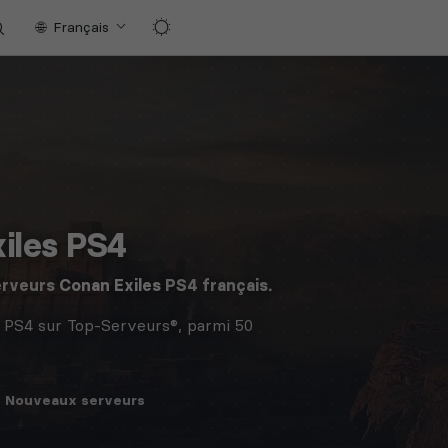
Français
iles PS4
erveurs
Conan Exiles
PS4 français.
 PS4 sur Top-Serveurs®, parmi 50
Nouveaux
serveurs