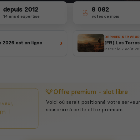
depuis 2012
8 082
14 ans d'expertise
votes ce mois
DERNIER SERVEUR
›
 2026 est en ligne
[FR] Les Terre
inscrit le 7 août 2
Offre premium - slot libre
Voici où serait positionné votre serveur
rveur,
souscrire à cette offre premium.
m !