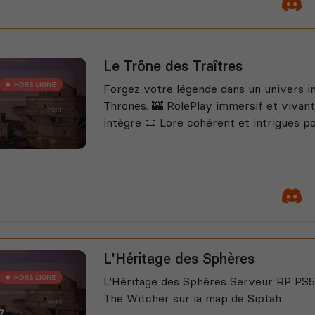
Le Trône des Traîtres
Forgez votre légende dans un univers i
Thrones. 🏰 RolePlay immersif et vivant
intègre 📜 Lore cohérent et intrigues po
L'Héritage des Sphères
L'Héritage des Sphères Serveur RP PS5 
The Witcher sur la map de Siptah.