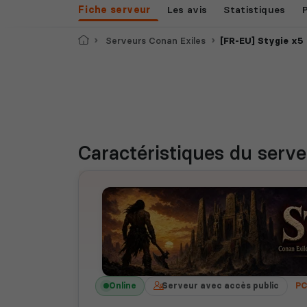
Fiche serveur
Les avis
Statistiques
Accueil
Serveurs Conan Exiles
[FR-EU] Stygie x5
Caractéristiques
du serve
Online
Serveur avec accès public
P