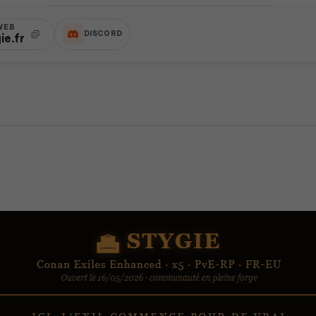
WEB
DISCORD
ie.fr