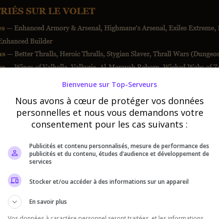
Bienvenue sur Top-Serveurs
Nous avons à cœur de protéger vos données
personnelles et nous vous demandons votre
consentement pour les cas suivants :
Publicités et contenu personnalisés, mesure de performance des
publicités et du contenu, études d’audience et développement de
services
Stocker et/ou accéder à des informations sur un appareil
En savoir plus
Vos données à caractère personnel seront traitées, et les informations