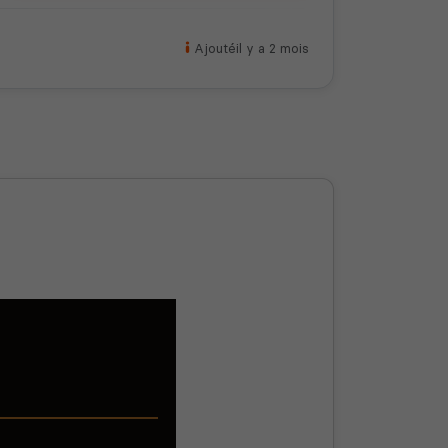
Ajouté
il y a 2 mois