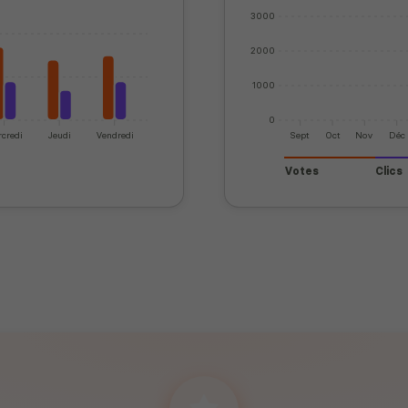
3000
2000
1000
0
credi
Jeudi
Vendredi
Sept
Oct
Nov
Déc
Votes
Clics