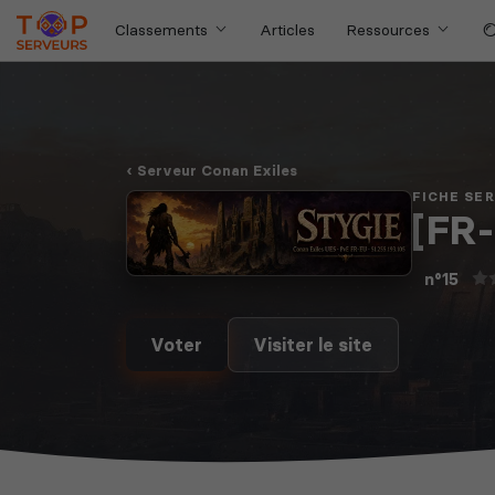
Classements
Articles
Ressources
Serveur Conan Exiles
FICHE SE
[FR-
n°15
Voter
Visiter le site