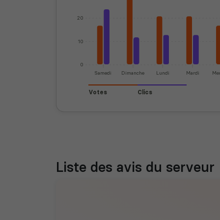
20
10
0
Samedi
Dimanche
Lundi
Mardi
Mer
Votes
Clics
Liste des avis du serveur