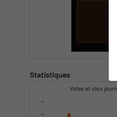
Statistiques
Votes et clics journ
40
30