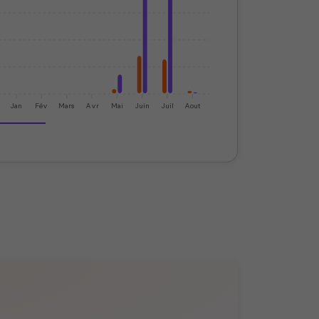
Jan
Fév
Mars
Avr
Mai
Juin
Juil
Aout