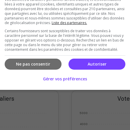
liées à votre appareil (cookies, identifiants uniques et autres types de
données) pourront être stockées et consultées par 210 partenaires, ainsi
que partagées avec lui, ou utilisées spécifiquement par ce site. Nos
partenaires et nous-mêmes sommes susceptibles d'utiliser des données
de géolocalisation précises.
Liste des partenaires.
Certains fournisseurs sont susceptibles de traiter vos données à
caractère personnel sur la base de l'intérêt légitime. Vous pouvez vous y
opposer en gérant vos options ci-dessous. Recherchez un lien en bas de
cette page ou dans le menu du site pour gérer ou retirer votre
consentement dans les paramètres des cookies et de confidentialité.
Ne pas consentir
Autoriser
Gérer vos préférences
aliers
Vote
5000
4000