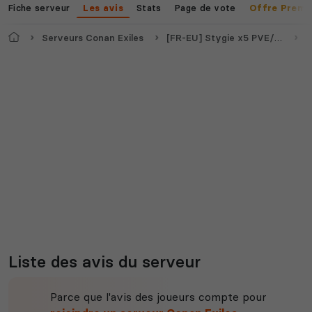
Fiche serveur
Stats
Page de vote
Les avis
Offre Premi
Myth of Empires
Enshrouded
Accueil
Serveurs Conan Exiles
[FR-EU] Stygie x5 PVE/RP
A
Voir tous les
jeux disponibles
Liste des avis du serveur
Parce que l'avis des joueurs compte pour