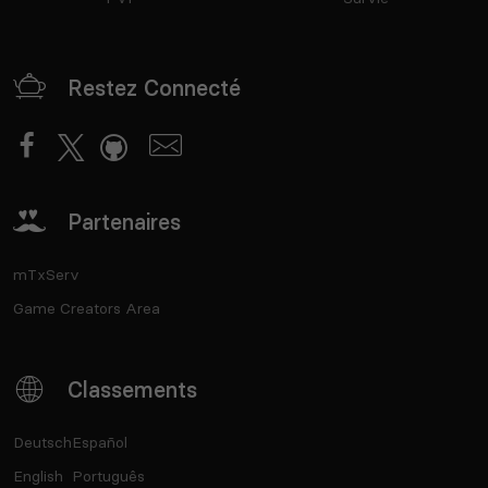
Restez Connecté
Partenaires
mTxServ
Game Creators Area
Classements
Deutsch
Español
English
Português