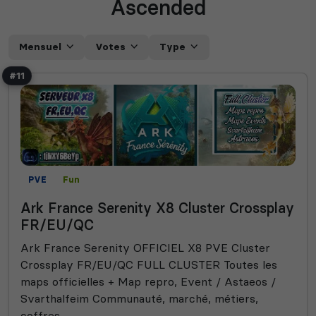
Ascended
Mensuel
Votes
Type
#11
PVE
Fun
Ark France Serenity X8 Cluster Crossplay
FR/EU/QC
Ark France Serenity OFFICIEL X8 PVE Cluster
Crossplay FR/EU/QC FULL CLUSTER Toutes les
maps officielles + Map repro, Event / Astaeos /
Svarthalfeim Communauté, marché, métiers,
coffres...