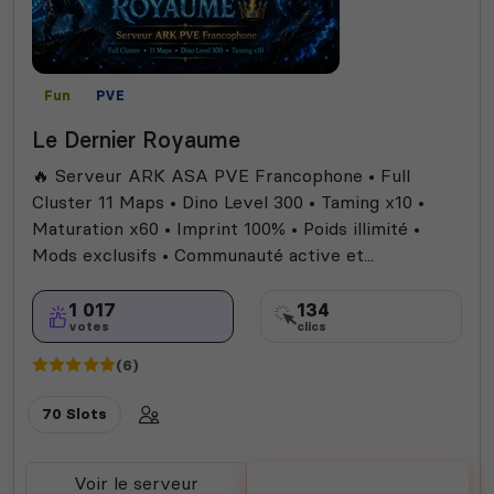
Fun
PVE
Le Dernier Royaume
🔥 Serveur ARK ASA PVE Francophone • Full
Cluster 11 Maps • Dino Level 300 • Taming x10 •
Maturation x60 • Imprint 100% • Poids illimité •
Mods exclusifs • Communauté active et...
1 017
134
votes
clics
(6)
70 Slots
Voir le serveur
Voter