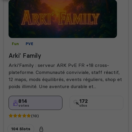
Fun
PVE
Arki’ Family
Arki’Family : serveur ARK PvE FR +18 cross-
plateforme. Communauté conviviale, staff réactif,
12 maps, mods équilibrés, events réguliers, shop et
poids illimité. Une aventure durable et...
814
172
votes
clics
(10)
104 Slots