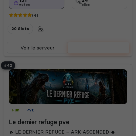
votes
clics
(4)
20 Slots
Voir le serveur
Voter
#42
Fun
PVE
Le dernier refuge pve
🔥 LE DERNIER REFUGE – ARK ASCENDED 🔥