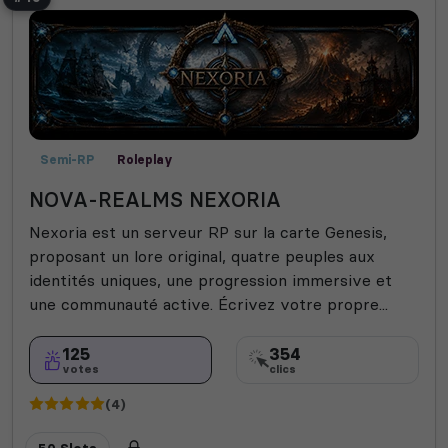
Semi-RP
Roleplay
NOVA-REALMS NEXORIA
Nexoria est un serveur RP sur la carte Genesis,
proposant un lore original, quatre peuples aux
identités uniques, une progression immersive et
une communauté active. Écrivez votre propre...
125
354
votes
clics
(4)
50 Slots