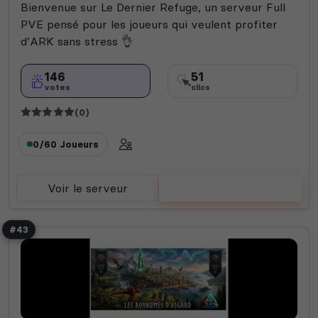
Bienvenue sur Le Dernier Refuge, un serveur Full
PVE pensé pour les joueurs qui veulent profiter
d’ARK sans stress 👌
146
51
votes
clics
(0)
0/60
Joueurs
Voir le serveur
Voter
#43