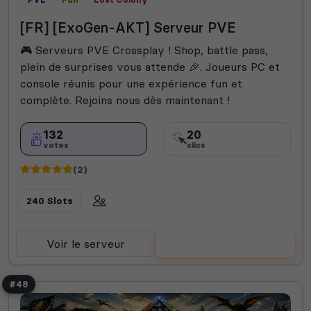
[FR] [ExoGen-AKT] Serveur PVE
🎮 Serveurs PVE Crossplay ! Shop, battle pass,
plein de surprises vous attende 🎉. Joueurs PC et
console réunis pour une expérience fun et
complète. Rejoins nous dès maintenant !
132
20
votes
clics
(2)
240 Slots
Voir le serveur
Voter
#48