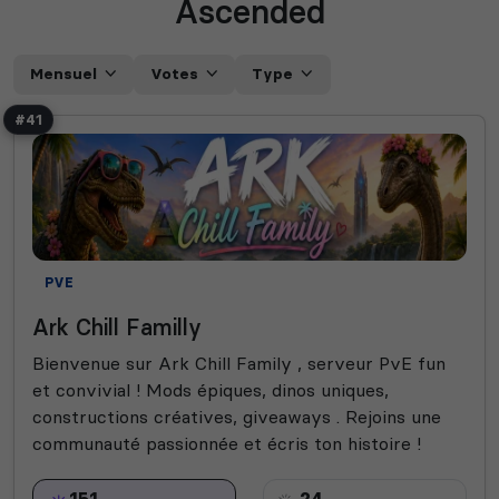
Ascended
Mensuel
Votes
Type
#41
PVE
Ark Chill Familly
Bienvenue sur Ark Chill Family , serveur PvE fun
et convivial ! Mods épiques, dinos uniques,
constructions créatives, giveaways . Rejoins une
communauté passionnée et écris ton histoire !
151
24