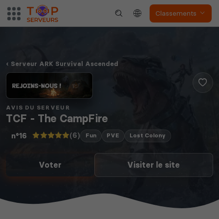
Classements
Serveur ARK Survival Ascended
AVIS DU SERVEUR
TCF - The CampFire
(6)
n°16
Fun
PVE
Lost Colony
Voter
Visiter le site