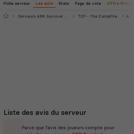
Fiche serveur
Stats
Page de vote
Les avis
Offre Premi
Accueil
Serveurs ARK Survival Ascended
TCF - The CampFire
Avi
Liste des avis du serveur
Parce que l'avis des joueurs compte pour