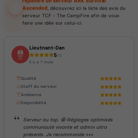
rejoindre un serveur ARK Survival
Ascended
, découvrez ici la liste des avis du
serveur TCF - The CampFire afin de vous
faire une idée sur celui-ci.
Lieutnant-Dan
5
/5
il y a 7 mois
Qualité
Staff du serveur
Ambiance
Disponibilité
Serveur au top. 🤩 Réglages optimisés
communauté vivante et admin ultra
présents. Je recommande +++