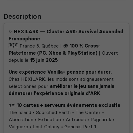
Description
✨
HEXILARK — Cluster ARK: Survival Ascended
Francophone
🇫🇷 France & Québec | 🌍
100 % Cross-
Plateforme (PC, Xbox & PlayStation)
| Ouvert
depuis le
15 juin 2025
Une expérience Vanilla+ pensée pour durer.
Chez HEXILARK, les mods sont soigneusement
sélectionnés pour
améliorer le jeu sans jamais
dénaturer l'expérience originale d'ARK
.
🗺️
10 cartes + serveurs événements exclusifs
The Island • Scorched Earth • The Center •
Aberration • Extinction • Astraeos • Ragnarok •
Valguero • Lost Colony • Genesis Part 1