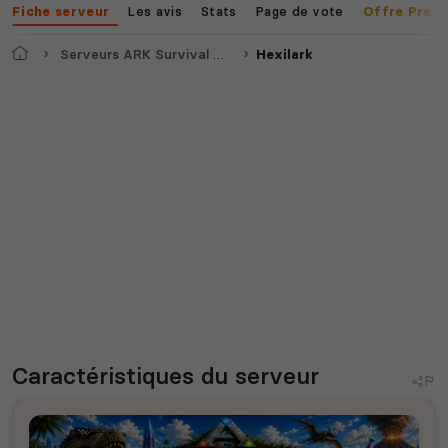
Les avis
Stats
Page de vote
Fiche serveur
Offre Prem
Accueil
Serveurs ARK Survival Ascended
Hexilark
Caractéristiques
du serveur