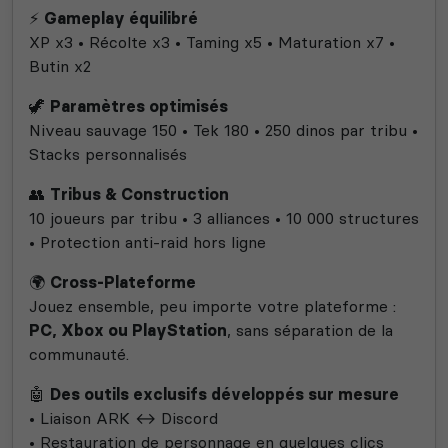
⚡
Gameplay équilibré
XP x3 • Récolte x3 • Taming x5 • Maturation x7 •
Butin x2
🦖
Paramètres optimisés
Niveau sauvage 150 • Tek 180 • 250 dinos par tribu •
Stacks personnalisés
👥
Tribus & Construction
10 joueurs par tribu • 3 alliances • 10 000 structures
• Protection anti-raid hors ligne
🌍
Cross-Plateforme
Jouez ensemble, peu importe votre plateforme :
PC, Xbox ou PlayStation
, sans séparation de la
communauté.
🤖
Des outils exclusifs développés sur mesure
• Liaison ARK ↔ Discord
• Restauration de personnage en quelques clics