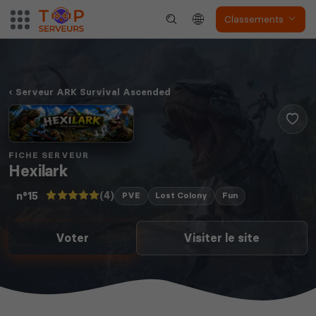
Classements
Serveur ARK Survival Ascended
FICHE SERVEUR
Hexilark
(4)
n°15
PVE
Lost Colony
Fun
Voter
Visiter le site