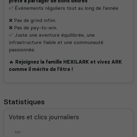
prête à partager de bons délires
✅ Événements réguliers tout au long de l'année
❌ Pas de grind infini.
❌ Pas de pay-to-win.
✅ Juste une aventure équilibrée, une
infrastructure fiable et une communauté
passionnée.
🔥
Rejoignez la famille HEXILARK et vivez ARK
comme il mérite de l'être !
Statistiques
Votes et clics journaliers
300