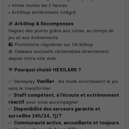
• Votes toutes les 2 heures
• ArkShop entièrement intégré
🎁
ArkShop & Récompenses
Gagnez des points grâce aux votes, au temps de
jeu et aux événements.
🛍️ Promotions régulières sur l'ArkShop
🎀 Cadeaux exclusifs réclamables directement
depuis notre site web
💙
Pourquoi choisir HEXILARK ?
✅ Gameplay
Vanilla+
: les mods enrichissent le jeu
sans le transformer
✅
Staff compétent, à l'écoute et extrêmement
réactif
pour vous accompagner
✅
Disponibilité des serveurs garantie et
surveillée 24h/24, 7j/7
✅
Communauté active, accueillante et toujours