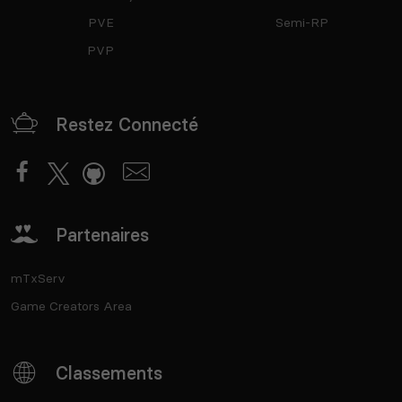
PVE
Semi-RP
PVP
Restez Connecté
Partenaires
mTxServ
Game Creators Area
Classements