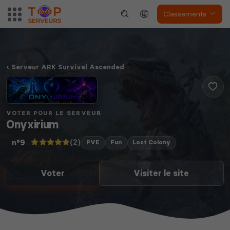
Classements
Serveur ARK Survival Ascended
VOTER POUR LE SERVEUR
Onyxirium
(2)
n°9
PVE
Fun
Lost Colony
Voter
Visiter le site