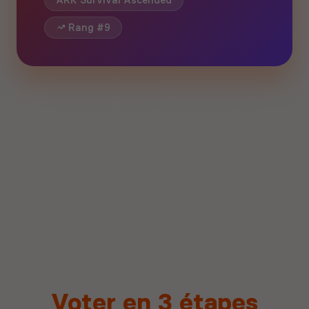
ARK Survival Ascended
Rang #9
Voter en 3 étapes