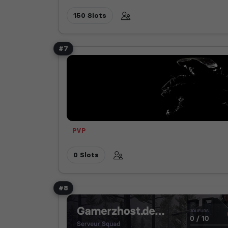
150 Slots
#7
PVP
0 Slots
#8