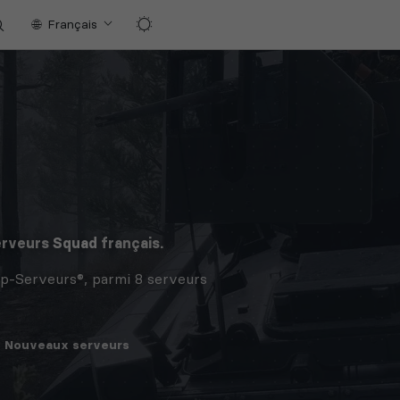
Français
erveurs
Squad
français.
op-Serveurs®, parmi 8 serveurs
Nouveaux
serveurs