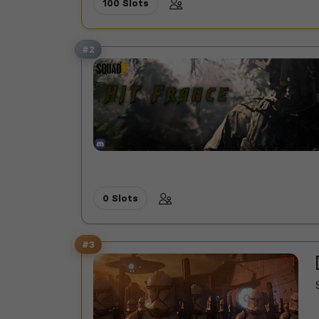
100 Slots
#2
0 Slots
#3