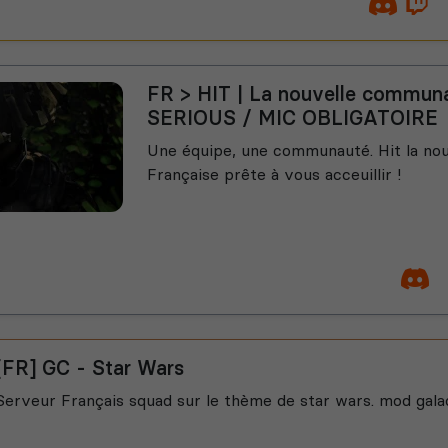
FR > HIT | La nouvelle communa
SERIOUS / MIC OBLIGATOIRE
Une équipe, une communauté. Hit la n
Française prête à vous acceuillir !
[FR] GC - Star Wars
Serveur Français squad sur le thème de star wars. mod gala