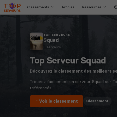
Classements
Articles
Ressources
TOP SERVEURS
Squad
8 serveurs
Top Serveur Squad
Découvrez le classement des meilleurs s
Trouvez facilement un serveur Squad sur T
référencés.
Voir le classement
·
Classement