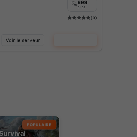
699
clics
(0)
Voir le serveur
Voter
POPULAIRE
Survival