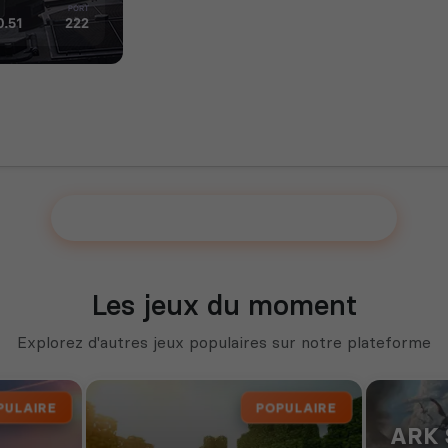
Ajouter votre serveur sur le Top !
Les jeux du moment
Explorez d'autres jeux populaires sur notre plateforme
PULAIRE
POPULAIRE
ARK 