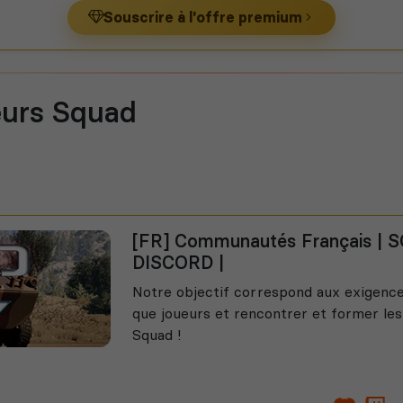
Souscrire à l'offre premium
eurs Squad
[FR] Communautés Français |
DISCORD |
Notre objectif correspond aux exigence
que joueurs et rencontrer et former le
Squad !