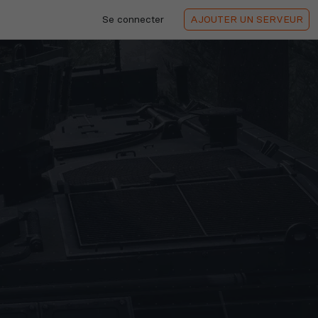
Se connecter
AJOUTER
UN SERVEUR