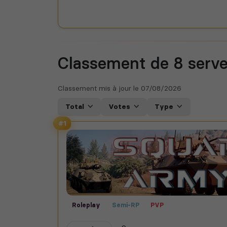
Classement de 8
serv
Classement mis à jour le
07/08/2026
Total
Votes
Type
#1
Roleplay
Semi-RP
PVP