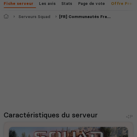
Les avis
Stats
Page de vote
Fiche serveur
Offre Prem
Accueil
Serveurs Squad
[FR] Communautés Français | SQUAD ARMYFR | DISCORD |
Caractéristiques
du serveur