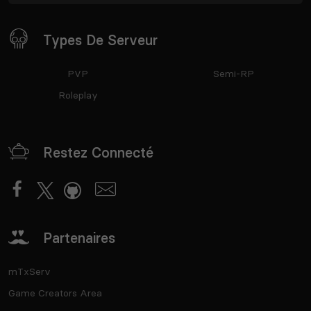
Types De Serveur
PVP
Semi-RP
Roleplay
Restez Connecté
Partenaires
mTxServ
Game Creators Area