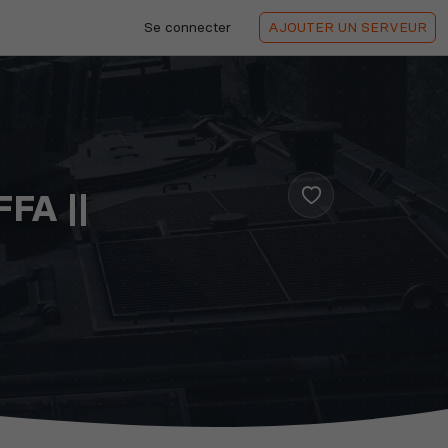
Se connecter
AJOUTER
UN SERVEUR
FFA ||