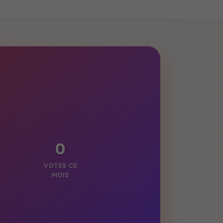
0
VOTES CE
MOIS