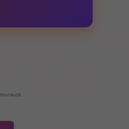
ommunauté