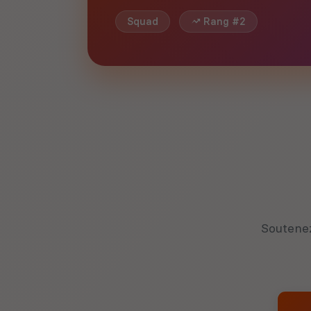
Squad
Rang #2
Soutenez