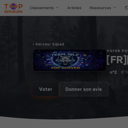
Classements
Articles
Ressources
Serveur Squad
VOTER PO
[FR]
n°2
Voter
Donner son avis