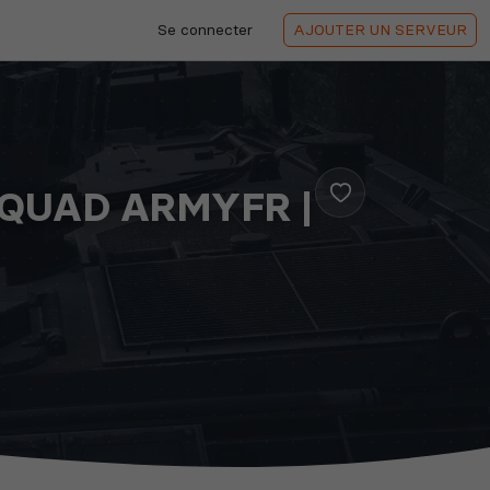
Se connecter
AJOUTER
UN SERVEUR
 SQUAD ARMYFR |