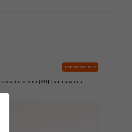
Donner son avis
 des avis du serveur [FR] Communautés