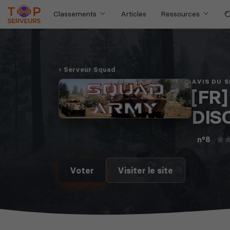
Classements
Articles
Ressources
Serveur Squad
AVIS DU 
[FR
DIS
n°8
Voter
Visiter le site