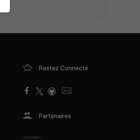
Restez Connecté
Partenaires
mTxServ