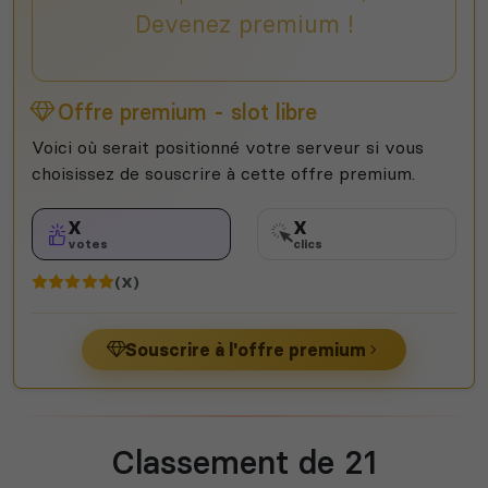
Devenez premium !
Offre premium - slot libre
Voici où serait positionné votre serveur si vous
choisissez de souscrire à cette offre premium.
X
X
votes
clics
(X)
Souscrire à l'offre premium
Classement de 21