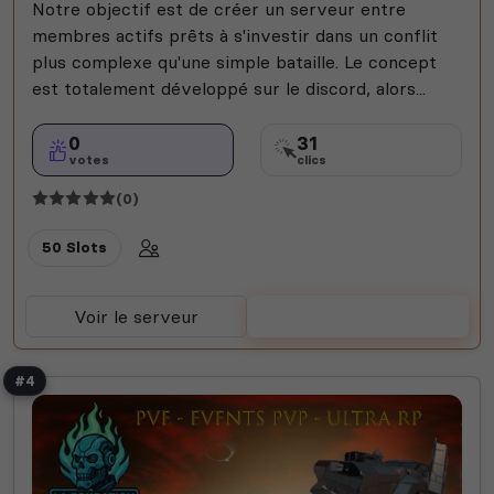
Notre objectif est de créer un serveur entre
membres actifs prêts à s'investir dans un conflit
plus complexe qu'une simple bataille. Le concept
est totalement développé sur le discord, alors...
0
31
votes
clics
(0)
50 Slots
Voir le serveur
Voter
#4