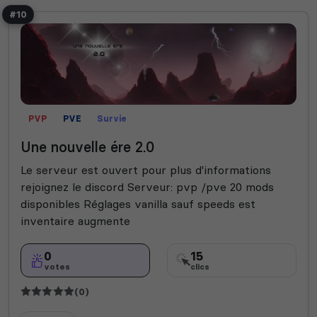
#10
PVP
PVE
Survie
Une nouvelle ére 2.0
Le serveur est ouvert pour plus d'informations
rejoignez le discord Serveur: pvp /pve 20 mods
disponibles Réglages vanilla sauf speeds est
inventaire augmente
0
15
votes
clics
(0)