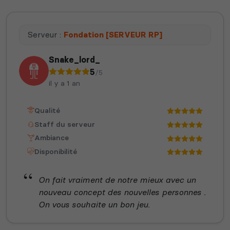
Serveur :
Fondation [SERVEUR RP]
Snake_lord_
5
/5
il y a 1 an
Qualité
Staff du serveur
Ambiance
Disponibilité
On fait vraiment de notre mieux avec un
nouveau concept des nouvelles personnes .
On vous souhaite un bon jeu.