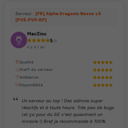
Serveur :
[FR] Alpha Dragonis Nexus v3
[PVE-PVP-RP]
MacZiou
5
/5
il y a 1 an
Qualité
Staff du serveur
Ambiance
Disponibilité
Un serveur au top ! Des admins super
réactifs et à toute heure. Très peu de bugs
(et ça pour du SE c'est quasiment un
miracle !) Bref je recommande à 100%