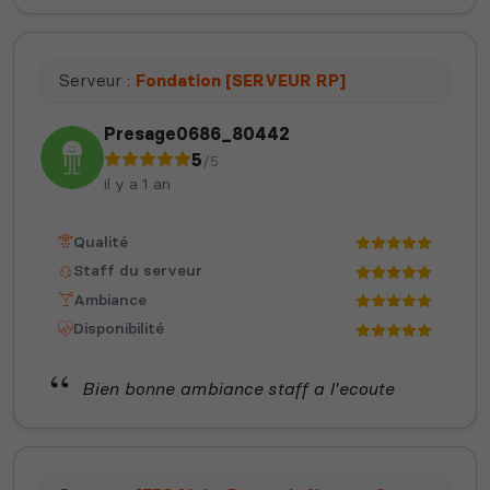
Serveur :
Fondation [SERVEUR RP]
Presage0686_80442
5
/5
il y a 1 an
Qualité
Staff du serveur
Ambiance
Disponibilité
Bien bonne ambiance staff a l'ecoute