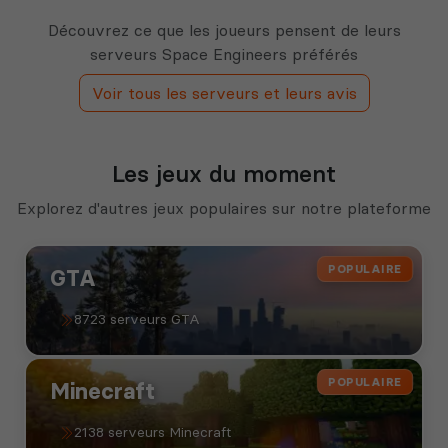
Découvrez ce que les joueurs pensent de leurs
serveurs Space Engineers préférés
Voir tous les serveurs et leurs avis
Les jeux du moment
Explorez d'autres jeux populaires sur notre plateforme
POPULAIRE
GTA
8723 serveurs GTA
POPULAIRE
Minecraft
2138 serveurs Minecraft