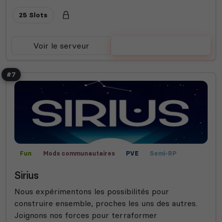
25 Slots
Voir le serveur
Voter
#7
Fun
Mods communautaires
PVE
Semi-RP
Survie
Sirius
Nous expérimentons les possibilités pour
construire ensemble, proches les uns des autres.
Joignons nos forces pour terraformer