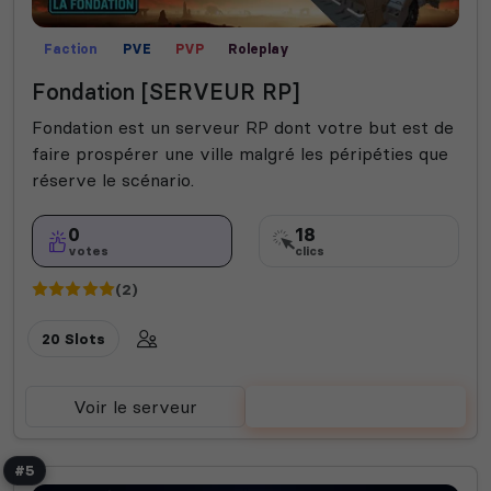
Faction
PVE
PVP
Roleplay
Fondation [SERVEUR RP]
Fondation est un serveur RP dont votre but est de
faire prospérer une ville malgré les péripéties que
réserve le scénario.
0
18
votes
clics
(2)
20 Slots
Voir le serveur
Voter
#5