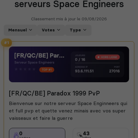
serveurs Space Engineers
Classement mis à jour le
09/08/2026
Mensuel
Votes
Type
#1
[FR/QC/BE] Paradox 1999 PvP
Bienvenue sur notre serveur Space Enginneers qui
et full pvp et quette venez minais avec vos super
vaisseaux et faire la guerre
0
43
votes
clics