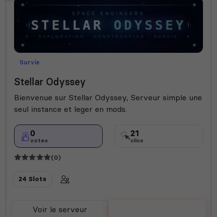
Survie
Stellar Odyssey
Bienvenue sur Stellar Odyssey, Serveur simple une
seul instance et leger en mods.
0
21
votes
clics
(0)
24 Slots
Voir le serveur
Voter