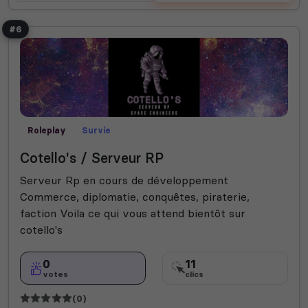
#6
Roleplay
Survie
Cotello's / Serveur RP
Serveur Rp en cours de développement
Commerce, diplomatie, conquêtes, piraterie,
faction Voila ce qui vous attend bientôt sur
cotello's
0
11
votes
clics
(0)