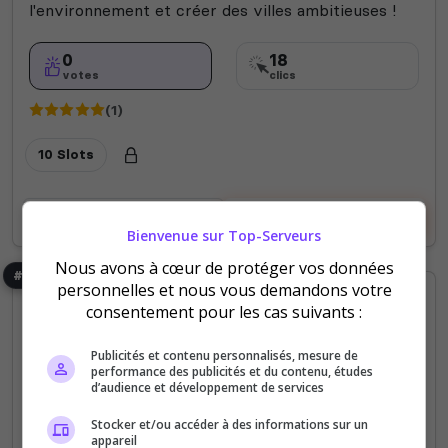
l'environnement et créer des villes ambitieuses !
0
18
votes
clics
(1)
10 Slots
Voir le serveur
Voter
Bienvenue sur Top-Serveurs
Nous avons à cœur de protéger vos données
#8
personnelles et nous vous demandons votre
consentement pour les cas suivants :
Publicités et contenu personnalisés, mesure de
performance des publicités et du contenu, études
d’audience et développement de services
Mods communautaires
PVP
Semi-RP
Survie
Stocker et/ou accéder à des informations sur un
appareil