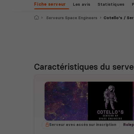
Fiche serveur
Les avis
Statistiques
Accueil
Serveurs Space Engineers
Cotello's / Se
Caractéristiques
du serve
Serveur avec accès sur inscription
Rolep