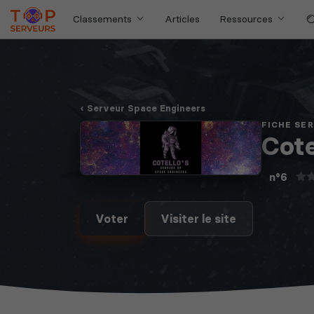
Classements
Articles
Ressources
Serveur Space Engineers
FICHE SE
Cote
n°6
Voter
Visiter le site