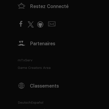
Restez Connecté
Partenaires
mTxServ
Game Creators Area
Classements
Deutsch
Español