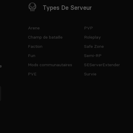
Types De Serveur
Arene
PVP
Champ de bataille
Roleplay
Faction
Safe Zone
Fun
Semi-RP
Mods communautaires
SEServerExtender
e
PVE
Survie