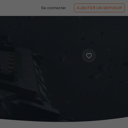
Se connecter
AJOUTER
UN SERVEUR