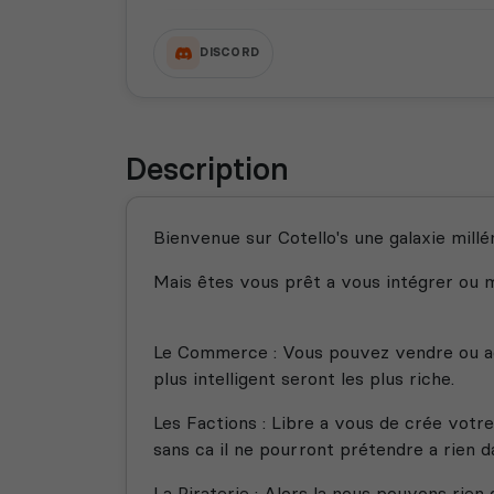
DISCORD
Description
Bienvenue sur Cotello's une galaxie mil
Mais êtes vous prêt a vous intégrer ou 
Le Commerce : Vous pouvez vendre ou ach
plus intelligent seront les plus riche.
Les Factions : Libre a vous de crée votr
sans ca il ne pourront prétendre a rien d
La Piraterie : Alors la nous pouvons rien 