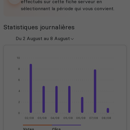
effectués sur cette fiche serveur en
sélectionnant la période qui vous convient.
Statistiques journalières
10
8
6
4
2
0
02/08
03/08
04/08
05/08
06/08
07/08
08/08
Votes
Clics