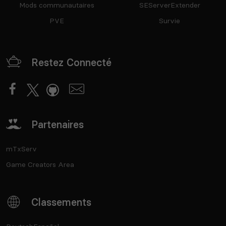
Mods communautaires
SEServerExtender
PVE
Survie
Restez Connecté
Partenaires
mTxServ
Game Creators Area
Classements