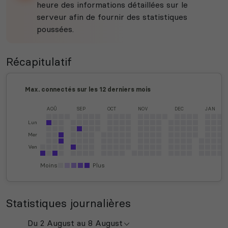
heure des informations détaillées sur le
serveur afin de fournir des statistiques
poussées.
Récapitulatif
Max. connectés sur les 12 derniers mois
AOÛ
SEP
OCT
NOV
DEC
JAN
Lun
Mer
Ven
Moins
Plus
Statistiques journalières