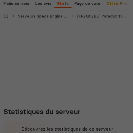
Fiche serveur
Les avis
Page de vote
Stats
Offre Premi
Accueil
Serveurs Space Engineers
[FR/QC/BE] Paradox 1999 PvP
Statistiques du serveur
Découvrez les statistiques de ce serveur