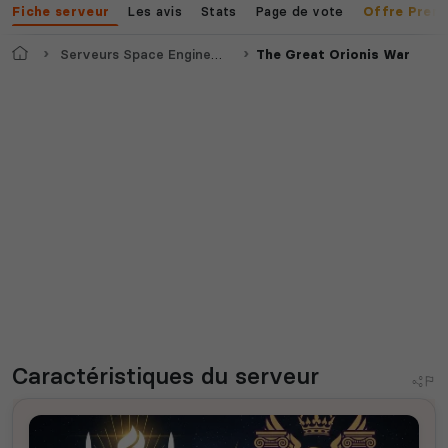
Les avis
Stats
Page de vote
Fiche serveur
Offre Prem
Accueil
Serveurs Space Engineers
The Great Orionis War
Caractéristiques
du serveur