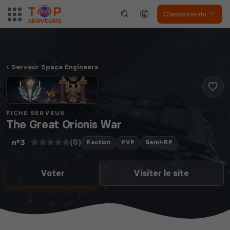
Classements
Serveur Space Engineers
FICHE SERVEUR
The Great Orionis War
(0)
n°3
Faction
PVP
Semi-RP
Voter
Visiter le site