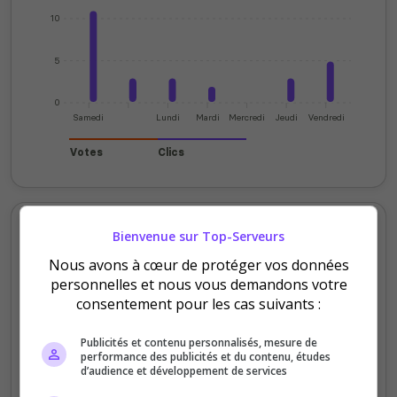
10
5
0
Samedi
Lundi
Mardi
Mercredi
Jeudi
Vendredi
Votes
Clics
Votes et clics mensuels
Bienvenue sur Top-Serveurs
Nous avons à cœur de protéger vos données
200
personnelles et nous vous demandons votre
consentement pour les cas suivants :
150
Publicités et contenu personnalisés, mesure de
performance des publicités et du contenu, études
100
d’audience et développement de services
50