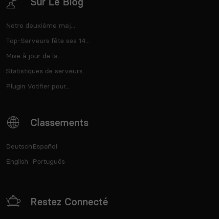
Sur Le Blog
Notre deuxième maj...
Top-Serveurs fête ses 14...
Mise à jour de la...
Statistiques de serveurs...
Plugin Votifier pour...
Classements
Deutsch
Español
English
Português
Restez Connecté