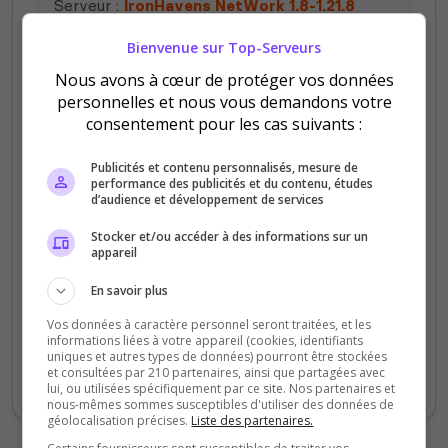
Serveur :
IronHavens NetWork 1.8-1.21.8
Bienvenue sur Top-Serveurs
Demonslayer
5
Nous avons à cœur de protéger vos données
/5
il y a 2 mois
personnelles et nous vous demandons votre
consentement pour les cas suivants :
Qualité
Publicités et contenu personnalisés, mesure de
Staff du serveur
performance des publicités et du contenu, études
d’audience et développement de services
Ambiance
Disponibilité
Stocker et/ou accéder à des informations sur un
appareil
Superbes serveur en phase de bêta
En savoir plus
superbe avec un bedwars pour l’instant le
Vos données à caractère personnel seront traitées, et les
fondateur travaille constamment sur le
informations liées à votre appareil (cookies, identifiants
uniques et autres types de données) pourront être stockées
serveur avec des mise à jour toute les
et consultées par 210 partenaires, ainsi que partagées avec
semaine ces cool
lui, ou utilisées spécifiquement par ce site. Nos partenaires et
nous-mêmes sommes susceptibles d'utiliser des données de
géolocalisation précises.
Liste des partenaires.