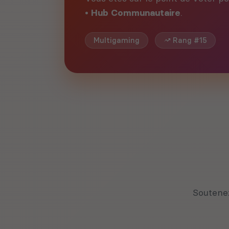
• Hub Communautaire
.
Multigaming
Rang #15
Soutene