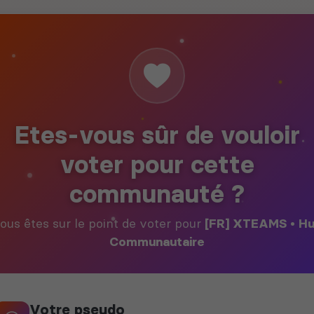
Etes-vous sûr de vouloir
voter pour cette
communauté ?
ous êtes sur le point de voter pour
[FR] XTEAMS • H
Communautaire
Votre pseudo