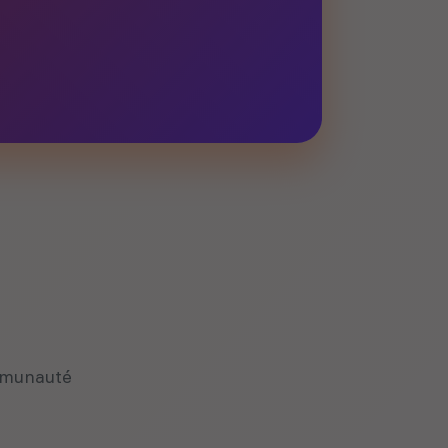
mmunauté