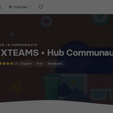
Français
UR LA COMMUNAUTÉ
] XTEAMS • Hub Communau
(1)
Expert
Fun
Hardcore