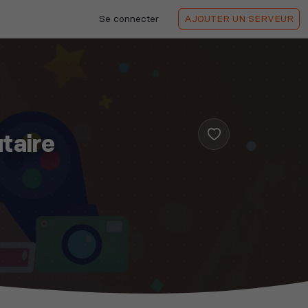
Se connecter
AJOUTER
UN SERVEUR
taire