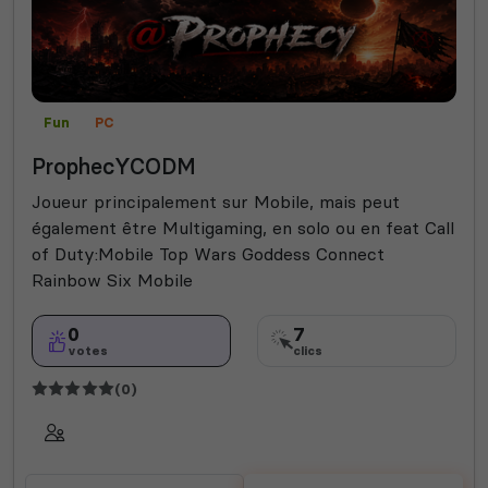
Fun
PC
ProphecYCODM
Joueur principalement sur Mobile, mais peut
également être Multigaming, en solo ou en feat Call
of Duty:Mobile Top Wars Goddess Connect
Rainbow Six Mobile
0
7
votes
clics
(0)