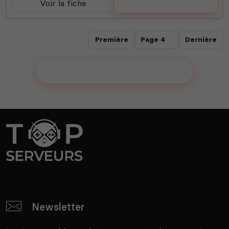
Voir la fiche
Voter
Première
Dernière
Ajouter votre communauté !
Newsletter