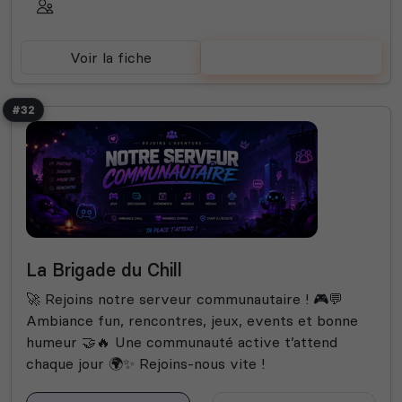
Voir la fiche
Voter
#32
La Brigade du Chill
🚀 Rejoins notre serveur communautaire ! 🎮💬
Ambiance fun, rencontres, jeux, events et bonne
humeur 🤝🔥 Une communauté active t’attend
chaque jour 🌍✨ Rejoins-nous vite !