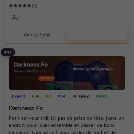
(0)
Voir la fiche
Voter
#37
Expert
Fun
PC
PS4
Roleplay
XBOX
Darkness Fc
Petit serveur chill Ici pas de prise de tête, juste un
endroit pour jouer ensemble et passer de bons
moments. Que ce soit pour parler de tout et de