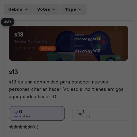
Hebdo
Votes
Type
#31
s13
s13 es una comunidad para conocer nuevas
personas charlar hacer Vc etc si no tienes amigos
aqui puedes hacer :D
0
1
votes
clics
(0)