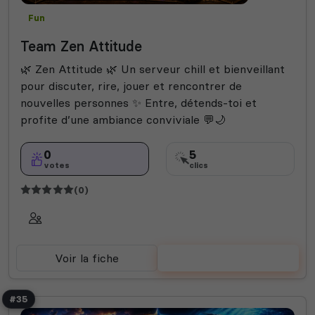
Fun
Team Zen Attitude
🌿 Zen Attitude 🌿 Un serveur chill et bienveillant
pour discuter, rire, jouer et rencontrer de
nouvelles personnes ✨ Entre, détends-toi et
profite d’une ambiance conviviale 💬🌙
0
5
votes
clics
(0)
Voir la fiche
Voter
#35