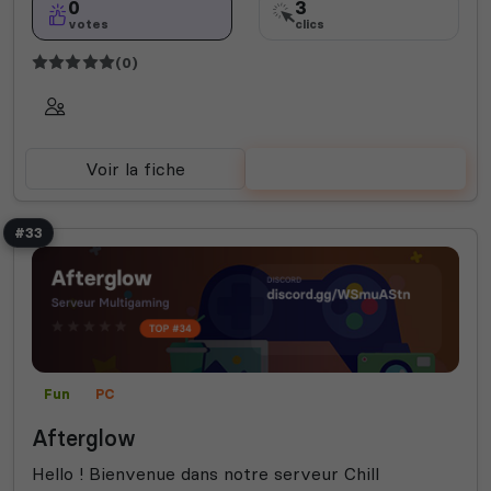
0
3
votes
clics
(0)
Voir la fiche
Voter
#33
Fun
PC
Afterglow
Hello ! Bienvenue dans notre serveur Chill