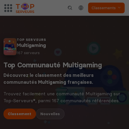
Classements
TOP SERVEURS
Multigaming
167 serveurs
Top Communauté Multigaming
Découvrez le classement des meilleurs
communautés
Multigaming
françaises.
Trouvez facilement une communauté Multigaming sur
Top-Serveurs®, parmi 167 communautés référencées.
Classement
Nouvelles