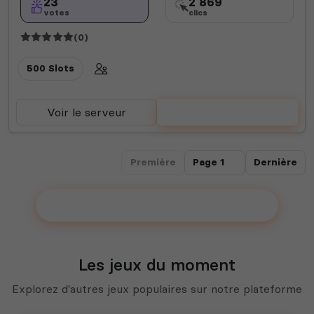
23
2 869
votes
clics
(0)
500 Slots
Voir le serveur
Voter
Première
Dernière
Ajouter votre serveur sur le Top !
Les jeux du moment
Explorez d'autres jeux populaires sur notre plateforme