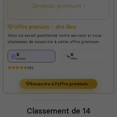
Devenez premium !
Offre premium - slot libre
Voici où serait positionné votre serveur si vous
choisissez de souscrire à cette offre premium.
X
X
votes
clics
(X)
Souscrire à l'offre premium
Classement de 14